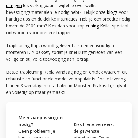
pluggen
los verkrijgbaar. Twijfel je over welke
bevestigingsmaterialen je nodig hebt? Bekijk onze
blogs
voor
handige tips en duidelijke instructies. Heb je een breedte nodig
boven de 2000 mm? Kies dan voor
trapleuning Keila
, speciaal
ontworpen voor bredere trappen.
Trapleuning Rapla wordt geleverd als een eenvoudig te
monteren DIY-pakket, zodat je snel kunt genieten van een
veilige en stijlvolle toevoeging aan je trap.
Bestel trapleuning Rapla vandaag nog en ontdek waarom dit
robuuste en functionele model zo populair is. Snelle levering
binnen 3 werkdagen of afhalen in Monster. Praktisch, stijlvol
en volledig op maat gemaakt!
Meer aanpassingen
nodig?
Kies hierboven eerst
Geen probleem! Je
de gewenste
kunt dit product
afmetingen. Deze