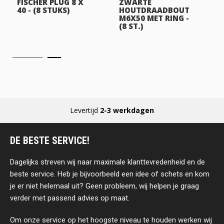
FISCHER PLUG 8 X
ZWARTE
40 - (8 STUKS)
HOUTDRAADBOUT
M6X50 MET RING -
(8 ST.)
Levertijd
2-3 werkdagen
DE BESTE SERVICE!
Dagelijks streven wij naar maximale klanttevredenheid en de
beste service. Heb je bijvoorbeeld een idee of schets en kom
je er niet helemaal uit? Geen probleem, wij helpen je graag
verder met passend advies op maat.
Om onze service op het hoogste niveau te houden werken wij