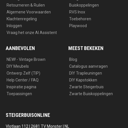
Retourneren & Ruilen
Buiskoppelingen
Algemene Voorwaarden
RVS Inox
Klachtenregeling
Toebehoren
Inloggen
Playwood
Vraag het onze AI Assistent
AANBEVOLEN
MEEST BEKEKEN
NEW! - Vintage Brown
Blog
DIY Meubels
Catalogus aanvragen
Ontwerp Zelf (TIP)
DIY Trapleuningen
Help Center / FAQ
DIY Kapstokken
Inspiratie pagina
Zwarte Steigerbuis
Toepassingen
Zwarte Buiskoppelingen
STEIGERBUISONLINE
Vlotlaan 112 | 2681 TV Monster | NL