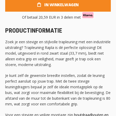
IN WINKELWAGEN
Of betaal
20,59 EUR
in 3 delen met
PRODUCTINFORMATIE
Zoek je een stevige en stijlvolle trapleuning met een industriële
uitstraling? Trapleuning Rapla is dé perfecte oplossing! Dit
model, uitgevoerd in rond zwart staal (33,7 mm), biedt niet
alleen extra grip en veiligheid, maar geeft je trap ook een
stoere, moderne uitstraling.
Je kunt zelf de gewenste breedte instellen, zodat de leuning
perfect aansluit op jouw trap. Met de twee stevige
leuningdragers bepaal je zelf de ideale montageplek op de
buis, wat zorgt voor maximale flexibiliteit bij de bevestiging. De
afstand van de muur tot de buitenkant van de trapleuning is 80
mm, wat zorgt voor een comfortabele grip.
Voor een stevige en veilige montage zijn
houtdraadbouten en