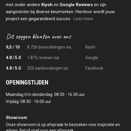
met onder andere
Kiyoh
en
Google Reviews
en zijn
aangesloten bij diverse keurmerken. Hierdoor wordt jouw
project een gegarandeerd succes.
Lees meer...
9,5 / 10
8.726 beoordelingen via:
Kiyoh
4.8 / 5.0
1.875 reviews via:
Google
4.8 / 5.0
250 aanbevelingen op:
Facebook
OPENINGSTIJDEN
Maandag t/m donderdag: 08:30 - 16:30 uur
Vrijdag: 08:30 - 16:00 uur
Showroom
Onze showroom is op afspraak te bezoeken voor inspiratie en
advies. Bel of mail voor een afspraak.