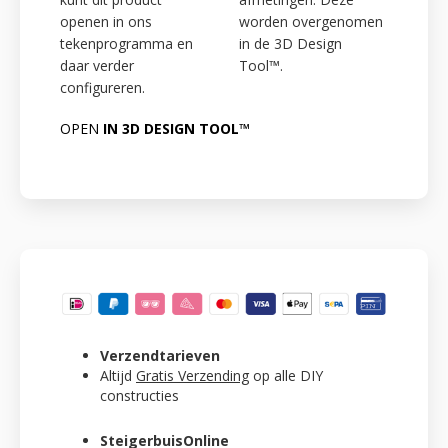
openen in ons
worden overgenomen
tekenprogramma en
in de 3D Design
daar verder
Tool™.
configureren.
OPEN
IN 3D DESIGN TOOL™
Verzendtarieven
Altijd
Gratis Verzending
op alle DIY
constructies
SteigerbuisOnline