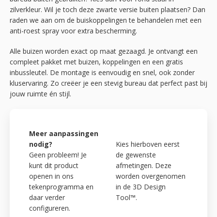
zilverkleur. Wil je toch deze zwarte versie buiten plaatsen? Dan
raden we aan om de buiskoppelingen te behandelen met een
anti-roest spray voor extra bescherming.
Alle buizen worden exact op maat gezaagd. Je ontvangt een
compleet pakket met buizen, koppelingen en een gratis
inbussleutel. De montage is eenvoudig en snel, ook zonder
kluservaring. Zo creëer je een stevig bureau dat perfect past bij
jouw ruimte én stijl.
Meer aanpassingen
nodig?
Kies hierboven eerst
Geen probleem! Je
de gewenste
kunt dit product
afmetingen. Deze
openen in ons
worden overgenomen
tekenprogramma en
in de 3D Design
daar verder
Tool™.
configureren.