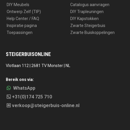
DIY Meubels
Catalogus aanvragen
Ontwerp Zelf (TIP)
DIY Trapleuningen
Help Center / FAQ
DIY Kapstokken
Inspiratie pagina
Zwarte Steigerbuis
Toepassingen
Zwarte Buiskoppelingen
STEIGERBUISONLINE
Vlotlaan 112 | 2681 TV Monster | NL
Bereik ons via:
WhatsApp
+31(0)174 725 710
verkoop@steigerbuis-online.nl