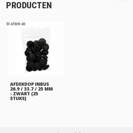
PRODUCTEN
bl-afdek-ab
AFDEKDOP INBUS
26.9 / 33.7 / 25 MM
- ZWART (25
STUKS)