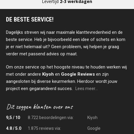
Levertijd
2-3 werkdagen
DE BESTE SERVICE!
Dagelijks streven wij naar maximale klanttevredenheid en de
beste service. Heb je bijvoorbeeld een idee of schets en kom
je er niet helemaal uit? Geen probleem, wij helpen je graag
verder met passend advies op maat.
Om onze service op het hoogste niveau te houden werken wij
met onder andere
Kiyoh
en
Google Reviews
en zijn
aangesloten bij diverse keurmerken. Hierdoor wordt jouw
project een gegarandeerd succes.
Lees meer...
9,5 / 10
8.722 beoordelingen via:
Kiyoh
4.8 / 5.0
1.875 reviews via:
Google