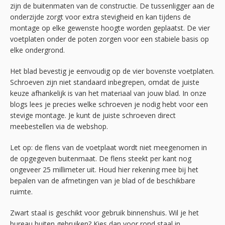
zijn de buitenmaten van de constructie. De tussenligger aan de
onderzijde zorgt voor extra stevigheid en kan tijdens de
montage op elke gewenste hoogte worden geplaatst. De vier
voetplaten onder de poten zorgen voor een stabiele basis op
elke ondergrond.
Het blad bevestig je eenvoudig op de vier bovenste voetplaten.
Schroeven zijn niet standaard inbegrepen, omdat de juiste
keuze afhankelijk is van het materiaal van jouw blad. In onze
blogs lees je precies welke schroeven je nodig hebt voor een
stevige montage. Je kunt de juiste schroeven direct
meebestellen via de webshop.
Let op: de flens van de voetplaat wordt niet meegenomen in
de opgegeven buitenmaat. De flens steekt per kant nog
ongeveer 25 millimeter uit. Houd hier rekening mee bij het
bepalen van de afmetingen van je blad of de beschikbare
ruimte.
Zwart staal is geschikt voor gebruik binnenshuis. Wil je het
bureau buiten gebruiken? Kies dan voor rond staal in