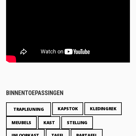
BINNENTOEPASSINGEN
KAPSTOK
KLEDINGREK
TRAPLEUNING
MEUBELS
KAST
STELLING
INLOOPKAST
TAFEL
BARTAFEL