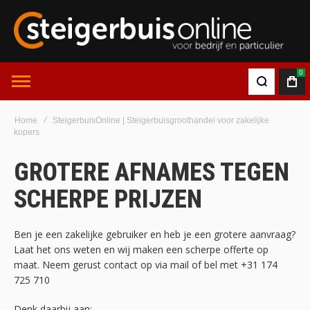
0
Home
SteigerbuisOnline | Steigerbuisgroothandel voor zakelijke
kopers
GROTERE AFNAMES TEGEN
SCHERPE PRIJZEN
Ben je een zakelijke gebruiker en heb je een grotere aanvraag?
Laat het ons weten en wij maken een scherpe offerte op
maat. Neem gerust contact op via mail of bel met +31 174
725 710
Denk daarbij aan: