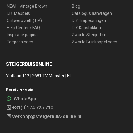
NEW! - Vintage Brown
Blog
DIY Meubels
Catalogus aanvragen
Ontwerp Zelf (TIP)
DIY Trapleuningen
Help Center / FAQ
DIY Kapstokken
Inspiratie pagina
Zwarte Steigerbuis
Toepassingen
Zwarte Buiskoppelingen
STEIGERBUISONLINE
Vlotlaan 112 | 2681 TV Monster | NL
Bereik ons via:
WhatsApp
+31(0)174 725 710
verkoop@steigerbuis-online.nl