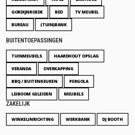
GORDIJNROEDE
BED
TV MEUBEL
BUREAU
(TUIN)BANK
BUITENTOEPASSINGEN
TUINMEUBELS
HAARDHOUT OPSLAG
VERANDA
OVERKAPPING
BBQ / BUITENKEUKEN
PERGOLA
LEIBOOM GELEIDEN
MEUBELS
ZAKELIJK
WINKELINRICHTING
WERKBANK
DJ BOOTH