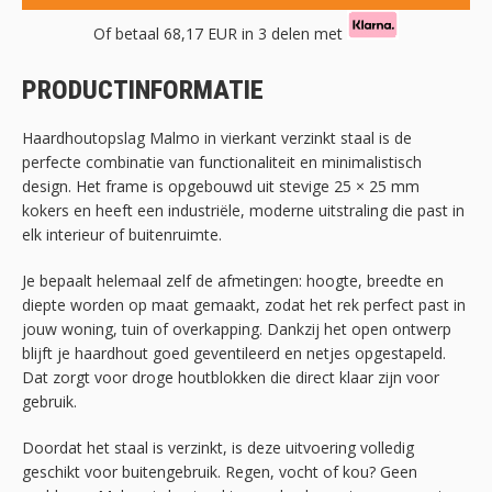
Of betaal
68,17 EUR
in 3 delen met
PRODUCTINFORMATIE
Haardhoutopslag Malmo in vierkant verzinkt staal is de
perfecte combinatie van functionaliteit en minimalistisch
design. Het frame is opgebouwd uit stevige 25 × 25 mm
kokers en heeft een industriële, moderne uitstraling die past in
elk interieur of buitenruimte.
Je bepaalt helemaal zelf de afmetingen: hoogte, breedte en
diepte worden op maat gemaakt, zodat het rek perfect past in
jouw woning, tuin of overkapping. Dankzij het open ontwerp
blijft je haardhout goed geventileerd en netjes opgestapeld.
Dat zorgt voor droge houtblokken die direct klaar zijn voor
gebruik.
Doordat het staal is verzinkt, is deze uitvoering volledig
geschikt voor buitengebruik. Regen, vocht of kou? Geen