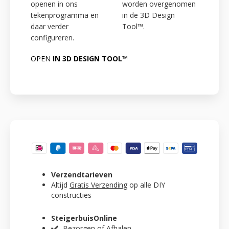
openen in ons
worden overgenomen
tekenprogramma en
in de 3D Design
daar verder
Tool™.
configureren.
OPEN
IN 3D DESIGN TOOL™
Verzendtarieven
Altijd
Gratis Verzending
op alle DIY
constructies
SteigerbuisOnline
Bezorgen of Afhalen