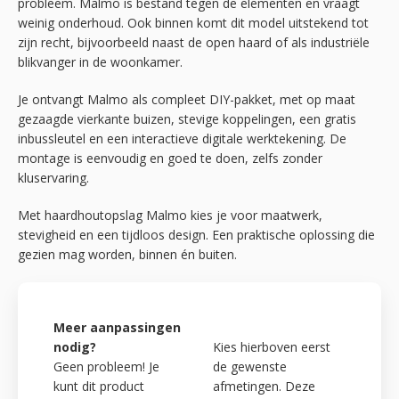
probleem. Malmo is bestand tegen de elementen en vraagt
weinig onderhoud. Ook binnen komt dit model uitstekend tot
zijn recht, bijvoorbeeld naast de open haard of als industriële
blikvanger in de woonkamer.
Je ontvangt Malmo als compleet DIY-pakket, met op maat
gezaagde vierkante buizen, stevige koppelingen, een gratis
inbussleutel en een interactieve digitale werktekening. De
montage is eenvoudig en goed te doen, zelfs zonder
kluservaring.
Met haardhoutopslag Malmo kies je voor maatwerk,
stevigheid en een tijdloos design. Een praktische oplossing die
gezien mag worden, binnen én buiten.
Meer aanpassingen
nodig?
Kies hierboven eerst
Geen probleem! Je
de gewenste
kunt dit product
afmetingen. Deze