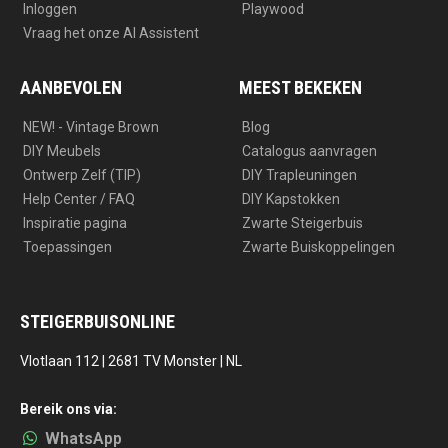
Inloggen
Playwood
Vraag het onze AI Assistent
AANBEVOLEN
MEEST BEKEKEN
NEW! - Vintage Brown
Blog
DIY Meubels
Catalogus aanvragen
Ontwerp Zelf (TIP)
DIY Trapleuningen
Help Center / FAQ
DIY Kapstokken
Inspiratie pagina
Zwarte Steigerbuis
Toepassingen
Zwarte Buiskoppelingen
STEIGERBUISONLINE
Vlotlaan 112 | 2681 TV Monster | NL
Bereik ons via:
WhatsApp