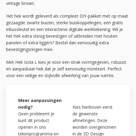
vintage brown.
Het hek wordt geleverd als compleet DIY-pakket met op maat
gezaagde zwarte buizen, sterke buiskoppelingen, een gratis
inbussleutel en een interactieve digitale werktekening. Wil je
het hek extra stevig bevestigen of uitbreiden met houten
panelen of extra liggers? Bestel dan eenvoudig extra
bevestigingsringen mee.
Met Hek Izola L kies je voor een strak vormgegeven, robuust
en aanpasbaar hek dat je zelf eenvoudig monteert. Perfect
voor een veilige en stijlvolle afwerking van jouw ruimte.
Meer aanpassingen
nodig?
Kies hierboven eerst
Geen probleem! Je
de gewenste
kunt dit product
afmetingen. Deze
openen in ons
worden overgenomen
tekenprogramma en
in de 3D Design