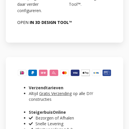
daar verder
Tool™.
configureren.
OPEN
IN 3D DESIGN TOOL™
Verzendtarieven
Altijd
Gratis Verzending
op alle DIY
constructies
SteigerbuisOnline
Bezorgen of Afhalen
Snelle Levering