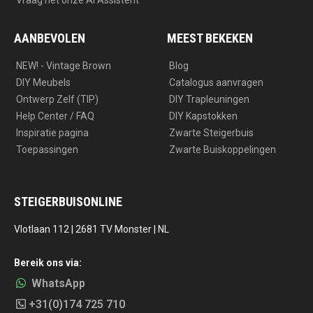
Vraag het onze AI Assistent
AANBEVOLEN
MEEST BEKEKEN
NEW! - Vintage Brown
Blog
DIY Meubels
Catalogus aanvragen
Ontwerp Zelf (TIP)
DIY Trapleuningen
Help Center / FAQ
DIY Kapstokken
Inspiratie pagina
Zwarte Steigerbuis
Toepassingen
Zwarte Buiskoppelingen
STEIGERBUISONLINE
Vlotlaan 112 | 2681 TV Monster | NL
Bereik ons via:
WhatsApp
+31(0)174 725 710