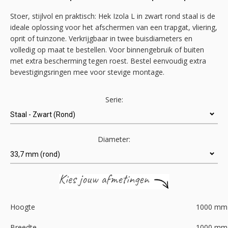
de
afbeeldingen-
Stoer, stijlvol en praktisch: Hek Izola L in zwart rond staal is de
gallerij
ideale oplossing voor het afschermen van een trapgat, vliering,
oprit of tuinzone. Verkrijgbaar in twee buisdiameters en
volledig op maat te bestellen. Voor binnengebruik of buiten
met extra bescherming tegen roest. Bestel eenvoudig extra
bevestigingsringen mee voor stevige montage.
Serie:
Diameter:
Hoogte
1000
mm
Breedte
1000
mm