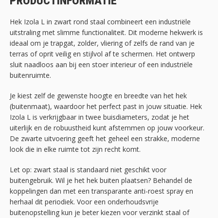
PRODUCTINFORMATIE
Hek Izola L in zwart rond staal combineert een industriële
uitstraling met slimme functionaliteit. Dit moderne hekwerk is
ideaal om je trapgat, zolder, vliering of zelfs de rand van je
terras of oprit veilig en stijlvol af te schermen. Het ontwerp
sluit naadloos aan bij een stoer interieur of een industriële
buitenruimte.
Je kiest zelf de gewenste hoogte en breedte van het hek
(buitenmaat), waardoor het perfect past in jouw situatie. Hek
Izola L is verkrijgbaar in twee buisdiameters, zodat je het
uiterlijk en de robuustheid kunt afstemmen op jouw voorkeur.
De zwarte uitvoering geeft het geheel een strakke, moderne
look die in elke ruimte tot zijn recht komt.
Let op: zwart staal is standaard niet geschikt voor
buitengebruik. Wil je het hek buiten plaatsen? Behandel de
koppelingen dan met een transparante anti-roest spray en
herhaal dit periodiek. Voor een onderhoudsvrije
buitenopstelling kun je beter kiezen voor verzinkt staal of