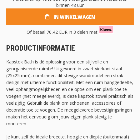
binnen 48 uur
IN WINKELWAGEN
Of betaal
70,42 EUR
in 3 delen met
PRODUCTINFORMATIE
Kapstok Bath is dé oplossing voor een stijlvolle en
georganiseerde ruimte! Uitgevoerd in zwart vierkant staal
(25x25 mm), combineert dit stevige wandmodel een strak
design met ultieme functionaliteit. Met een ruim hanggedeelte,
veel ophangmogelijkheden en de optie om een plank toe te
voegen (niet meegeleverd), is deze kapstok zowel praktisch als
veelzijdig. Gebruik de plank om schoenen, accessoires of
decoratie toe te voegen. De meegeleverde bevestigingsringen
maken het eenvoudig om jouw eigen plank stevig te
monteren.
Je kunt zelf de ideale breedte, hoogte en diepte (buitenmaat)