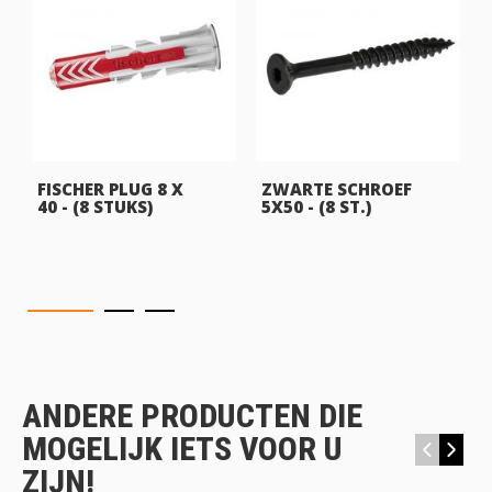
FISCHER PLUG 8 X
ZWARTE SCHROEF
40 - (8 STUKS)
5X50 - (8 ST.)
ANDERE PRODUCTEN DIE
MOGELIJK IETS VOOR U
‹
›
ZIJN!