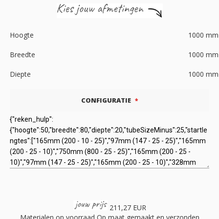
Hoogte
1000
mm
Breedte
1000
mm
Diepte
1000
mm
CONFIGURATIE
211,27 EUR
Materialen op voorraad
Op maat gemaakt en verzonden