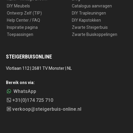
DIY Meubels
Catalogus aanvragen
Ontwerp Zelf (TIP)
DIY Trapleuningen
Help Center / FAQ
DIY Kapstokken
Inspiratie pagina
Zwarte Steigerbuis
Toepassingen
Zwarte Buiskoppelingen
STEIGERBUISONLINE
Vlotlaan 112 | 2681 TV Monster | NL
Bereik ons via:
WhatsApp
+31(0)174 725 710
verkoop@steigerbuis-online.nl