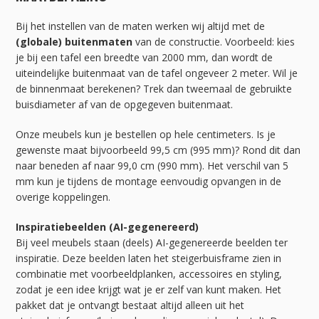
Bij het instellen van de maten werken wij altijd met de
(globale) buitenmaten
van de constructie. Voorbeeld: kies
je bij een tafel een breedte van 2000 mm, dan wordt de
uiteindelijke buitenmaat van de tafel ongeveer 2 meter. Wil je
de binnenmaat berekenen? Trek dan tweemaal de gebruikte
buisdiameter af van de opgegeven buitenmaat.
Onze meubels kun je bestellen op hele centimeters. Is je
gewenste maat bijvoorbeeld 99,5 cm (995 mm)? Rond dit dan
naar beneden af naar 99,0 cm (990 mm). Het verschil van 5
mm kun je tijdens de montage eenvoudig opvangen in de
overige koppelingen.
Inspiratiebeelden (AI-gegenereerd)
Bij veel meubels staan (deels) AI-gegenereerde beelden ter
inspiratie. Deze beelden laten het steigerbuisframe zien in
combinatie met voorbeeldplanken, accessoires en styling,
zodat je een idee krijgt wat je er zelf van kunt maken. Het
pakket dat je ontvangt bestaat altijd alleen uit het