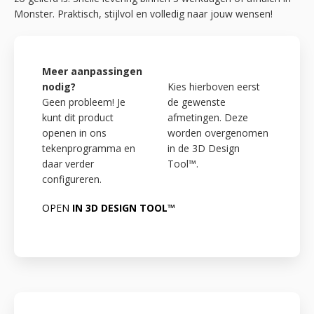
Monster. Praktisch, stijlvol en volledig naar jouw wensen!
Meer aanpassingen
nodig?
Kies hierboven eerst
Geen probleem! Je
de gewenste
kunt dit product
afmetingen. Deze
openen in ons
worden overgenomen
tekenprogramma en
in de 3D Design
daar verder
Tool™.
configureren.
OPEN
IN 3D DESIGN TOOL™