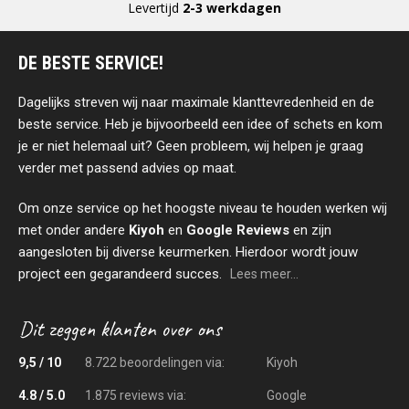
Levertijd
2-3 werkdagen
DE BESTE SERVICE!
Dagelijks streven wij naar maximale klanttevredenheid en de
beste service. Heb je bijvoorbeeld een idee of schets en kom
je er niet helemaal uit? Geen probleem, wij helpen je graag
verder met passend advies op maat.
Om onze service op het hoogste niveau te houden werken wij
met onder andere
Kiyoh
en
Google Reviews
en zijn
aangesloten bij diverse keurmerken. Hierdoor wordt jouw
project een gegarandeerd succes.
Lees meer...
9,5 / 10
8.722 beoordelingen via:
Kiyoh
4.8 / 5.0
1.875 reviews via:
Google