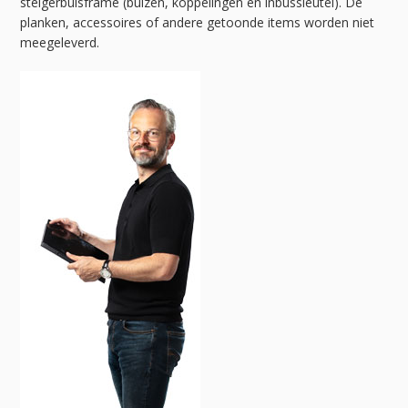
steigerbuisframe (buizen, koppelingen en inbussleutel). De
planken, accessoires of andere getoonde items worden niet
meegeleverd.