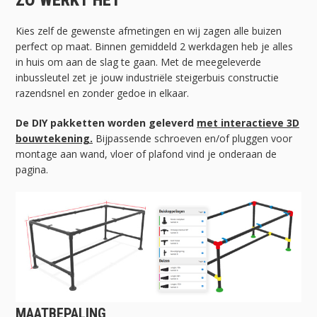
ZO WERKT HET
Kies zelf de gewenste afmetingen en wij zagen alle buizen
perfect op maat. Binnen gemiddeld 2 werkdagen heb je alles
in huis om aan de slag te gaan. Met de meegeleverde
inbussleutel zet je jouw industriële steigerbuis constructie
razendsnel en zonder gedoe in elkaar.
De DIY pakketten worden geleverd
met interactieve 3D
bouwtekening.
Bijpassende schroeven en/of pluggen voor
montage aan wand, vloer of plafond vind je onderaan de
pagina.
MAATBEPALING