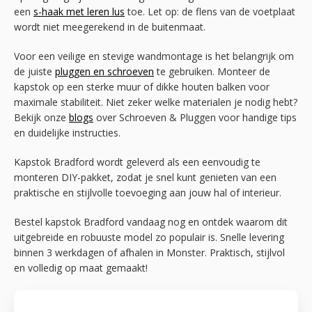
een
s-haak met leren lus
toe. Let op: de flens van de voetplaat
wordt niet meegerekend in de buitenmaat.
Voor een veilige en stevige wandmontage is het belangrijk om
de juiste
pluggen en schroeven
te gebruiken. Monteer de
kapstok op een sterke muur of dikke houten balken voor
maximale stabiliteit. Niet zeker welke materialen je nodig hebt?
Bekijk onze
blogs
over Schroeven & Pluggen voor handige tips
en duidelijke instructies.
Kapstok Bradford wordt geleverd als een eenvoudig te
monteren DIY-pakket, zodat je snel kunt genieten van een
praktische en stijlvolle toevoeging aan jouw hal of interieur.
Bestel kapstok Bradford vandaag nog en ontdek waarom dit
uitgebreide en robuuste model zo populair is. Snelle levering
binnen 3 werkdagen of afhalen in Monster. Praktisch, stijlvol
en volledig op maat gemaakt!