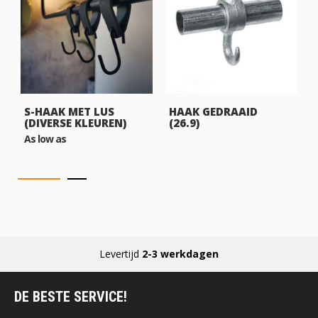
S-HAAK MET LUS
HAAK GEDRAAID
(DIVERSE KLEUREN)
(26.9)
As low as
Levertijd
2-3 werkdagen
DE BESTE SERVICE!