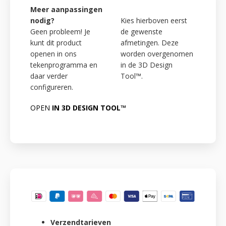
Meer aanpassingen
nodig?
Kies hierboven eerst
Geen probleem! Je
de gewenste
kunt dit product
afmetingen. Deze
openen in ons
worden overgenomen
tekenprogramma en
in de 3D Design
daar verder
Tool™.
configureren.
OPEN
IN 3D DESIGN TOOL™
Verzendtarieven