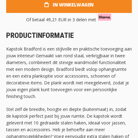
IN WINKELWAGEN
Of betaal
49,21 EUR
in 3 delen met
PRODUCTINFORMATIE
Kapstok Bradford is een stijlvolle en praktische toevoeging aan
jouw interieur! Gemaakt van rond staal, verkrijgbaar in twee
diameters, combineert dit stevige wandmodel functionaliteit
met een modern design. Bradford biedt volop ophangruimte
en een extra plankoptie voor accessoires, schoenen of
decoratieve items. De plank wordt niet meegeleverd, zodat je
jouw eigen plank kunt toevoegen voor een persoonlijke
finishing touch.
Stel zelf de breedte, hoogte en diepte (buitenmaat) in, zodat
de kapstok perfect past bij jouw ruimte. De kapstok wordt
geleverd met 10 gedraaide stalen haken, ideaal voor jassen,
tassen en accessoires. Heb je behoefte aan meer
ophangmogelijkheden? Voeg eenvoudig extra stalen haken of