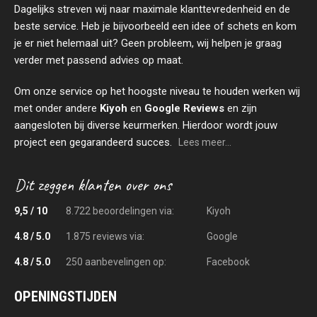
Dagelijks streven wij naar maximale klanttevredenheid en de
beste service. Heb je bijvoorbeeld een idee of schets en kom
je er niet helemaal uit? Geen probleem, wij helpen je graag
verder met passend advies op maat.
Om onze service op het hoogste niveau te houden werken wij
met onder andere
Kiyoh
en
Google Reviews
en zijn
aangesloten bij diverse keurmerken. Hierdoor wordt jouw
project een gegarandeerd succes.
Lees meer...
9,5 / 10
8.722 beoordelingen via:
Kiyoh
4.8 / 5.0
1.875 reviews via:
Google
4.8 / 5.0
250 aanbevelingen op:
Facebook
OPENINGSTIJDEN