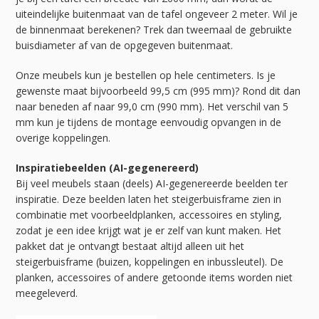
uiteindelijke buitenmaat van de tafel ongeveer 2 meter. Wil je
de binnenmaat berekenen? Trek dan tweemaal de gebruikte
buisdiameter af van de opgegeven buitenmaat.
Onze meubels kun je bestellen op hele centimeters. Is je
gewenste maat bijvoorbeeld 99,5 cm (995 mm)? Rond dit dan
naar beneden af naar 99,0 cm (990 mm). Het verschil van 5
mm kun je tijdens de montage eenvoudig opvangen in de
overige koppelingen.
Inspiratiebeelden (AI-gegenereerd)
Bij veel meubels staan (deels) AI-gegenereerde beelden ter
inspiratie. Deze beelden laten het steigerbuisframe zien in
combinatie met voorbeeldplanken, accessoires en styling,
zodat je een idee krijgt wat je er zelf van kunt maken. Het
pakket dat je ontvangt bestaat altijd alleen uit het
steigerbuisframe (buizen, koppelingen en inbussleutel). De
planken, accessoires of andere getoonde items worden niet
meegeleverd.