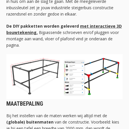
in huis om aan de slag te gaan. Met de meegeleverde
inbussleutel zet je jouw industriële steigerbuis constructie
razendsnel en zonder gedoe in elkaar.
De DIY pakketten worden geleverd
met interactieve 3D
bouwtekening.
Bijpassende schroeven en/of pluggen voor
montage aan wand, vloer of plafond vind je onderaan de
pagina.
MAATBEPALING
Bij het instellen van de maten werken wij altijd met de
(globale) buitenmaten
van de constructie. Voorbeeld: kies
je bij een tafel een breedte van 2000 mm, dan wordt de