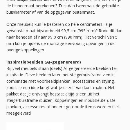
de binnenmaat berekenen? Trek dan tweemaal de gebruikte
buisdiameter af van de opgegeven buitenmaat.
Onze meubels kun je bestellen op hele centimeters. Is je
gewenste maat bijvoorbeeld 99,5 cm (995 mm)? Rond dit dan
naar beneden af naar 99,0 cm (990 mm). Het verschil van 5
mm kun je tijdens de montage eenvoudig opvangen in de
overige koppelingen.
Inspiratiebeelden (AI-gegenereerd)
Bij veel meubels staan (deels) AI-gegenereerde beelden ter
inspiratie. Deze beelden laten het steigerbuisframe zien in
combinatie met voorbeeldplanken, accessoires en styling,
zodat je een idee krijgt wat je er zelf van kunt maken. Het
pakket dat je ontvangt bestaat altijd alleen uit het
steigerbuisframe (buizen, koppelingen en inbussleutel). De
planken, accessoires of andere getoonde items worden niet
meegeleverd.