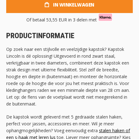
IN WINKELWAGEN
Of betaal
53,55 EUR
in 3 delen met
PRODUCTINFORMATIE
Op zoek naar een stijlvolle en veelzijdige kapstok? Kapstok
Lincoln is dé oplossing! Uitgevoerd in rond zwart staal,
verkrijgbaar in twee diameters, combineert deze kapstok een
strak design met ultieme flexibiliteit. Stel zelf de breedte,
hoogte en diepte in (buitenmaat) en monteer de horizontale
roede op de hoogte die voor jou het meest praktisch is. Voor
kledinghangers raden we een minimale diepte van 28 cm aan.
Let op: de flens van de voetplaat wordt niet meegerekend in
de buitenmaat.
De kapstok wordt geleverd met 5 gedraaide stalen haken,
perfect voor jassen, accessoires en meer. Wil je meer
ophangmogelijkheden? Voeg eenvoudig extra
stalen haken of
een s-haak met leren lus
toe. Liever meer ophangruimte? Kies