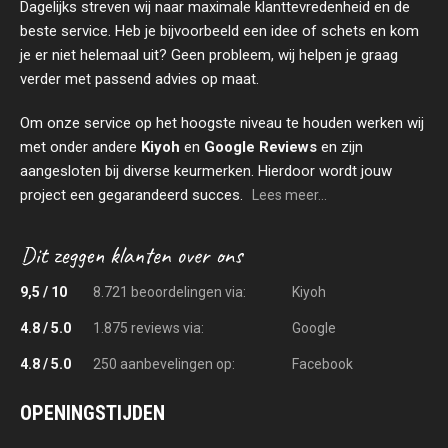
Dagelijks streven wij naar maximale klanttevredenheid en de
beste service. Heb je bijvoorbeeld een idee of schets en kom
je er niet helemaal uit? Geen probleem, wij helpen je graag
verder met passend advies op maat.
Om onze service op het hoogste niveau te houden werken wij
met onder andere
Kiyoh
en
Google Reviews
en zijn
aangesloten bij diverse keurmerken. Hierdoor wordt jouw
project een gegarandeerd succes.
Lees meer...
9,5 / 10
8.721 beoordelingen via:
Kiyoh
4.8 / 5.0
1.875 reviews via:
Google
4.8 / 5.0
250 aanbevelingen op:
Facebook
OPENINGSTIJDEN