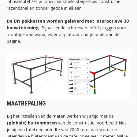
inbussleutel zet je jouw industriële steigerbuis constructie
razendsnel en zonder gedoe in elkaar.
De DIY pakketten worden geleverd
met interactieve 3D
bouwtekening.
Bijpassende schroeven en/of pluggen voor
montage aan wand, vloer of plafond vind je onderaan de
pagina.
MAATBEPALING
Bij het instellen van de maten werken wij altijd met de
(globale) buitenmaten
van de constructie. Voorbeeld: kies
je bij een tafel een breedte van 2000 mm, dan wordt de
uiteindelijke buitenmaat van de tafel ongeveer 2 meter. Wil je