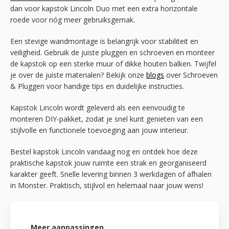
dan voor kapstok Lincoln Duo met een extra horizontale
roede voor nóg meer gebruiksgemak.
Een stevige wandmontage is belangrijk voor stabiliteit en
veiligheid. Gebruik de juiste pluggen en schroeven en monteer
de kapstok op een sterke muur of dikke houten balken. Twijfel
je over de juiste materialen? Bekijk onze
blogs
over Schroeven
& Pluggen voor handige tips en duidelijke instructies.
Kapstok Lincoln wordt geleverd als een eenvoudig te
monteren DIY-pakket, zodat je snel kunt genieten van een
stijlvolle en functionele toevoeging aan jouw interieur.
Bestel kapstok Lincoln vandaag nog en ontdek hoe deze
praktische kapstok jouw ruimte een strak en georganiseerd
karakter geeft. Snelle levering binnen 3 werkdagen of afhalen
in Monster. Praktisch, stijlvol en helemaal naar jouw wens!
Meer aanpassingen