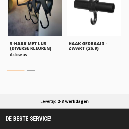
S-HAAK MET LUS
HAAK GEDRAAID -
(DIVERSE KLEUREN)
ZWART (26.9)
As low as
Levertijd
2-3 werkdagen
DE BESTE SERVICE!