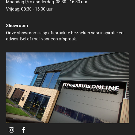
Maandag t/m donderdag: 08:30 - 16:30 uur
Vrijdag: 08:30 - 16:00 uur
Showroom
Onze showroom is op afspraak te bezoeken voor inspiratie en
advies. Bel of mail voor een afspraak.
i
f