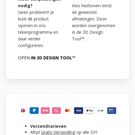
nodig?
Kies hierboven eerst
Geen probleem! Je
de gewenste
kunt dit product
afmetingen. Deze
openen in ons
worden overgenomen
tekenprogramma en
in de 3D Design
daar verder
Tool™.
configureren.
OPEN
IN 3D DESIGN TOOL™
Verzendtarieven
Altijd
Gratis Verzending
op alle DIY