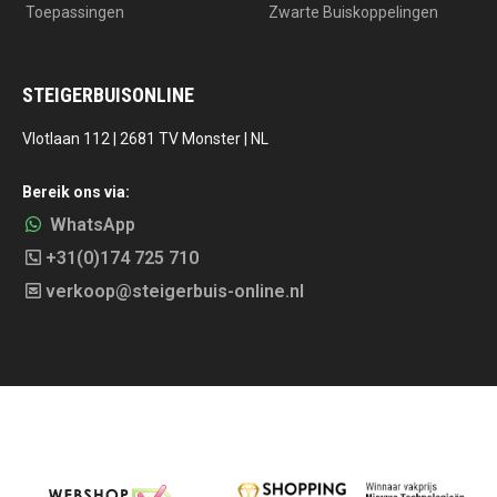
Toepassingen
Zwarte Buiskoppelingen
STEIGERBUISONLINE
Vlotlaan 112 | 2681 TV Monster | NL
Bereik ons via:
WhatsApp
+31(0)174 725 710
verkoop@steigerbuis-online.nl