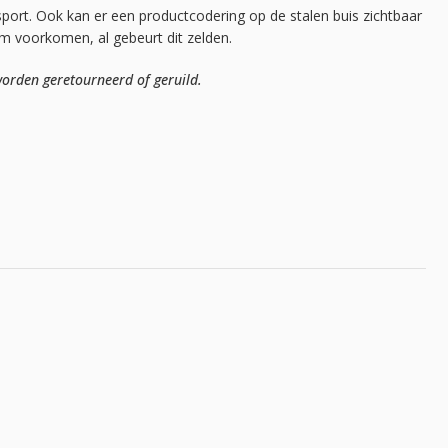
sport. Ook kan er een productcodering op de stalen buis zichtbaar
mm voorkomen, al gebeurt dit zelden.
orden geretourneerd of geruild.