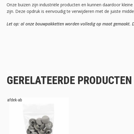
Onze buizen zijn industriële producten en kunnen daardoor kleine
zijn. Deze opdruk is eenvoudig te verwijderen met de juiste midd
Let op: al onze bouwpakketten worden volledig op maat gemaakt. Da
Start
GERELATEERDE PRODUCTEN
afdek-ab