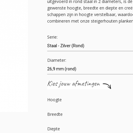
uitgevoerd in rond staal in 2 diameters, is dé 
gewenste hoogte, breedte en diepte en creëer
schappen zijn in hoogte verstelbaar, waardoo
combineren met onze steigerhouten planken 
Serie:
Diameter:
Hoogte
Breedte
Diepte