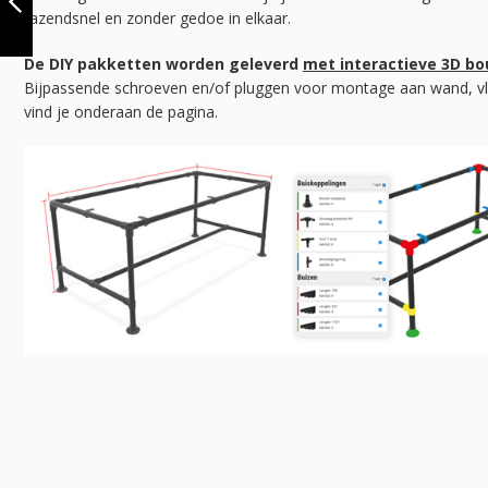
razendsnel en zonder gedoe in elkaar.
VORIGE
De DIY pakketten worden geleverd
met interactieve 3D b
Bijpassende schroeven en/of pluggen voor montage aan wand, vl
vind je onderaan de pagina.