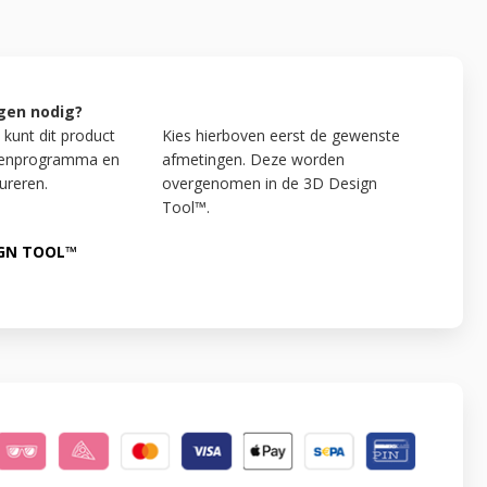
gen nodig?
 kunt dit product
Kies hierboven eerst de gewenste
kenprogramma en
afmetingen. Deze worden
ureren.
overgenomen in de 3D Design
Tool™.
IGN TOOL™