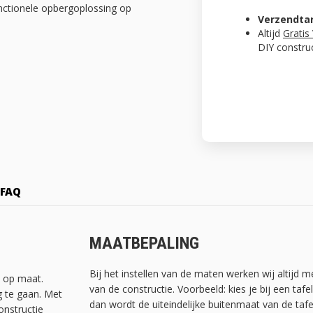
unctionele opbergoplossing op
Verzendta
Altijd
Gratis
DIY constru
FAQ
MAATBEPALING
Bij het instellen van de maten werken wij altijd 
t op maat.
van de constructie. Voorbeeld: kies je bij een ta
g te gaan. Met
dan wordt de uiteindelijke buitenmaat van de tafe
onstructie