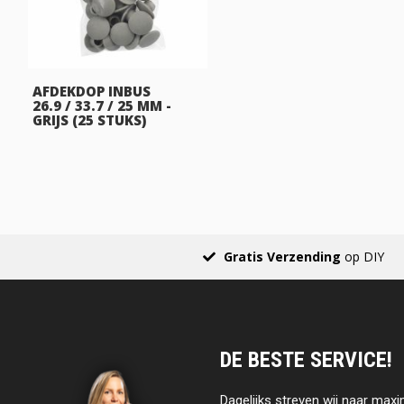
AFDEKDOP INBUS
26.9 / 33.7 / 25 MM -
GRIJS (25 STUKS)
Gratis Verzending
op DIY
DE BESTE SERVICE!
Dagelijks streven wij naar maxi