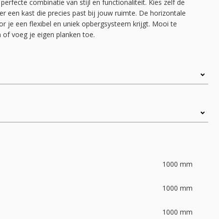
perfecte combinatie van stijl en functionaliteit. Kies zelf de
 een kast die precies past bij jouw ruimte. De horizontale
r je een flexibel en uniek opbergsysteem krijgt. Mooi te
of voeg je eigen planken toe.
1000
mm
1000
mm
1000
mm