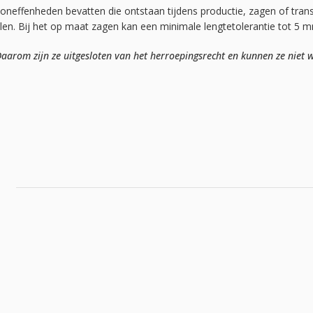
 oneffenheden bevatten die ontstaan tijdens productie, zagen of tran
elen. Bij het op maat zagen kan een minimale lengtetolerantie tot 5 
arom zijn ze uitgesloten van het herroepingsrecht en kunnen ze niet w