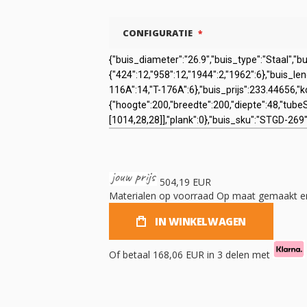
CONFIGURATIE
504,19 EUR
Materialen op voorraad
Op maat gemaakt en
IN WINKELWAGEN
Of betaal
168,06 EUR
in 3 delen met