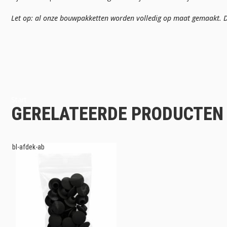
Let op: al onze bouwpakketten worden volledig op maat gemaakt. Da
Start
GERELATEERDE PRODUCTEN
bl-afdek-ab