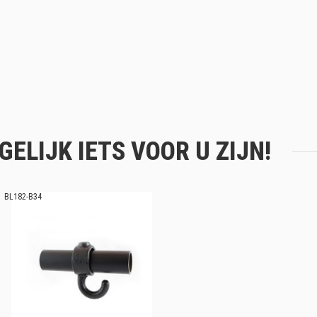
ELIJK IETS VOOR U ZIJN!
BL182-B34