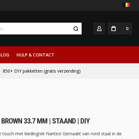
0
ACCOUNT
BLOG
HULP & CONTACT
850+ DIY pakketten (gratis verzending)
BROWN 33.7 MM | STAAND | DIY
he touch met kledingrek Nantes! Gemaakt van rond staal in de