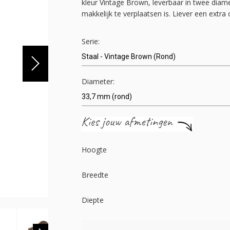
kleur Vintage Brown, leverbaar in twee diame
makkelijk te verplaatsen is. Liever een ext
Serie:
Diameter:
Hoogte
Breedte
Diepte