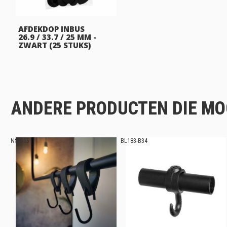
AFDEKDOP INBUS
26.9 / 33.7 / 25 MM -
ZWART (25 STUKS)
ANDERE PRODUCTEN DIE MOG
NSH-15
BL183-B34