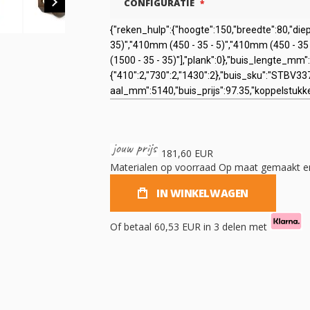
CONFIGURATIE
181,60 EUR
Materialen op voorraad
Op maat gemaakt en
IN WINKELWAGEN
Of betaal
60,53 EUR
in 3 delen met