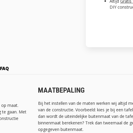
Altijd
Gratis
DIY constru
FAQ
MAATBEPALING
Bij het instellen van de maten werken wij altijd 
t op maat.
van de constructie. Voorbeeld: kies je bij een ta
g te gaan. Met
dan wordt de uiteindelijke buitenmaat van de tafe
onstructie
binnenmaat berekenen? Trek dan tweemaal de geb
opgegeven buitenmaat.