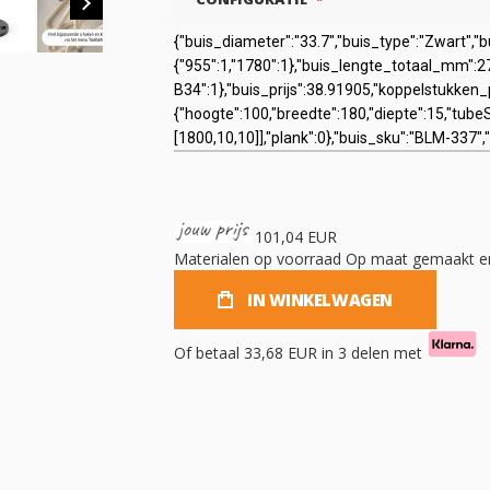
101,04 EUR
Materialen op voorraad
Op maat gemaakt en
IN WINKELWAGEN
Of betaal
33,68 EUR
in 3 delen met