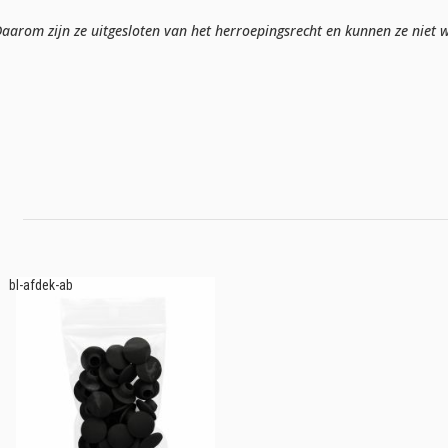
arom zijn ze uitgesloten van het herroepingsrecht en kunnen ze niet w
bl-afdek-ab