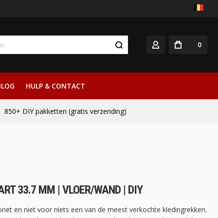
0
ACCOUNT
BLOG
HULP & CONTACT
850+ DIY pakketten (gratis verzending)
RT 33.7 MM | VLOER/WAND | DIY
riet en niet voor niets een van de meest verkochte kledingrekken.