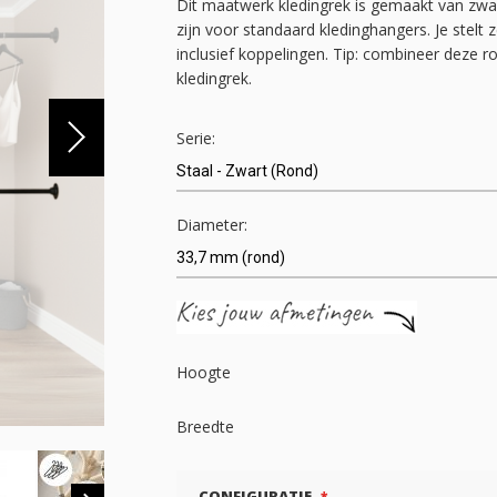
Dit maatwerk kledingrek is gemaakt van zwart
zijn voor standaard kledinghangers. Je stelt
inclusief koppelingen. Tip: combineer deze
kledingrek.
Serie:
Diameter:
Hoogte
Breedte
CONFIGURATIE