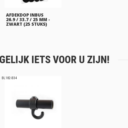
AFDEKDOP INBUS
26.9 / 33.7 / 25 MM -
ZWART (25 STUKS)
ELIJK IETS VOOR U ZIJN!
BL182-B34