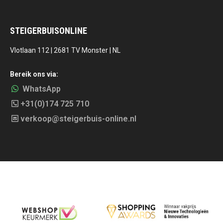
STEIGERBUISONLINE
Vlotlaan 112 | 2681 TV Monster | NL
Bereik ons via:
WhatsApp
+31(0)174 725 710
verkoop@steigerbuis-online.nl