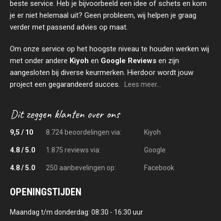
beste service. Heb je bijvoorbeeld een idee of schets en kom
je er niet helemaal uit? Geen probleem, wij helpen je graag
verder met passend advies op maat.
Om onze service op het hoogste niveau te houden werken wij
met onder andere
Kiyoh
en
Google Reviews
en zijn
aangesloten bij diverse keurmerken. Hierdoor wordt jouw
project een gegarandeerd succes.
Lees meer...
9,5 / 10
8.724 beoordelingen via:
Kiyoh
4.8 / 5.0
1.875 reviews via:
Google
4.8 / 5.0
250 aanbevelingen op:
Facebook
OPENINGSTIJDEN
Maandag t/m donderdag: 08:30 - 16:30 uur