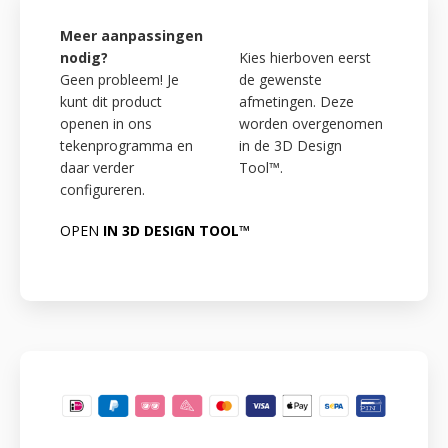
Meer aanpassingen
nodig?
Kies hierboven eerst
Geen probleem! Je
de gewenste
kunt dit product
afmetingen. Deze
openen in ons
worden overgenomen
tekenprogramma en
in de 3D Design
daar verder
Tool™.
configureren.
OPEN
IN 3D DESIGN TOOL™