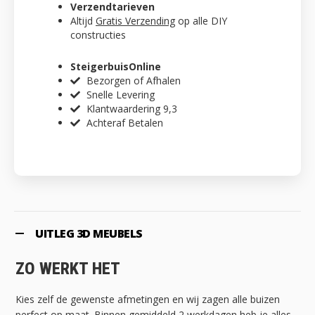
Verzendtarieven
Altijd
Gratis Verzending
op alle DIY
constructies
SteigerbuisOnline
Bezorgen of Afhalen
Snelle Levering
Klantwaardering 9,3
Achteraf Betalen
UITLEG 3D MEUBELS
ZO WERKT HET
Kies zelf de gewenste afmetingen en wij zagen alle buizen
perfect op maat. Binnen gemiddeld 2 werkdagen heb je alles