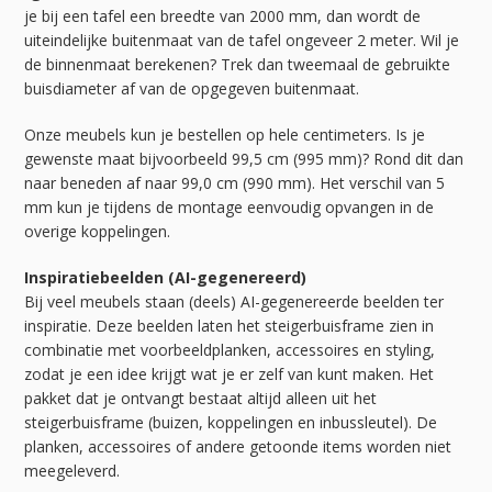
je bij een tafel een breedte van 2000 mm, dan wordt de
uiteindelijke buitenmaat van de tafel ongeveer 2 meter. Wil je
de binnenmaat berekenen? Trek dan tweemaal de gebruikte
buisdiameter af van de opgegeven buitenmaat.
Onze meubels kun je bestellen op hele centimeters. Is je
gewenste maat bijvoorbeeld 99,5 cm (995 mm)? Rond dit dan
naar beneden af naar 99,0 cm (990 mm). Het verschil van 5
mm kun je tijdens de montage eenvoudig opvangen in de
overige koppelingen.
Inspiratiebeelden (AI-gegenereerd)
Bij veel meubels staan (deels) AI-gegenereerde beelden ter
inspiratie. Deze beelden laten het steigerbuisframe zien in
combinatie met voorbeeldplanken, accessoires en styling,
zodat je een idee krijgt wat je er zelf van kunt maken. Het
pakket dat je ontvangt bestaat altijd alleen uit het
steigerbuisframe (buizen, koppelingen en inbussleutel). De
planken, accessoires of andere getoonde items worden niet
meegeleverd.