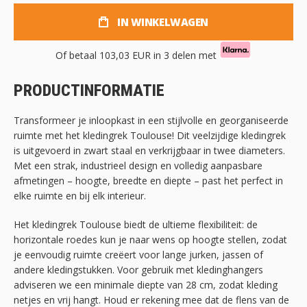
IN WINKELWAGEN
Of betaal
103,03 EUR
in 3 delen met
PRODUCTINFORMATIE
Transformeer je inloopkast in een stijlvolle en georganiseerde
ruimte met het kledingrek Toulouse! Dit veelzijdige kledingrek
is uitgevoerd in zwart staal en verkrijgbaar in twee diameters.
Met een strak, industrieel design en volledig aanpasbare
afmetingen – hoogte, breedte en diepte – past het perfect in
elke ruimte en bij elk interieur.
Het kledingrek Toulouse biedt de ultieme flexibiliteit: de
horizontale roedes kun je naar wens op hoogte stellen, zodat
je eenvoudig ruimte creëert voor lange jurken, jassen of
andere kledingstukken. Voor gebruik met kledinghangers
adviseren we een minimale diepte van 28 cm, zodat kleding
netjes en vrij hangt. Houd er rekening mee dat de flens van de