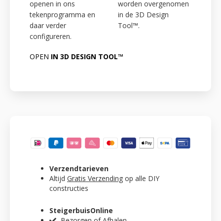
openen in ons
worden overgenomen
tekenprogramma en
in de 3D Design
daar verder
Tool™.
configureren.
OPEN
IN 3D DESIGN TOOL™
Verzendtarieven
Altijd
Gratis Verzending
op alle DIY
constructies
SteigerbuisOnline
Bezorgen of Afhalen