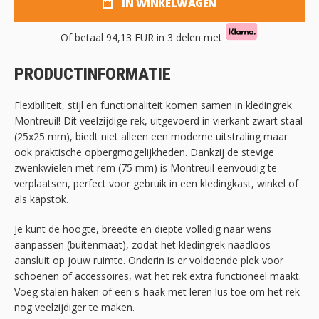
IN WINKELWAGEN
Of betaal
94,13 EUR
in 3 delen met
PRODUCTINFORMATIE
Flexibiliteit, stijl en functionaliteit komen samen in kledingrek
Montreuil! Dit veelzijdige rek, uitgevoerd in vierkant zwart staal
(25x25 mm), biedt niet alleen een moderne uitstraling maar
ook praktische opbergmogelijkheden. Dankzij de stevige
zwenkwielen met rem (75 mm) is Montreuil eenvoudig te
verplaatsen, perfect voor gebruik in een kledingkast, winkel of
als kapstok.
Je kunt de hoogte, breedte en diepte volledig naar wens
aanpassen (buitenmaat), zodat het kledingrek naadloos
aansluit op jouw ruimte. Onderin is er voldoende plek voor
schoenen of accessoires, wat het rek extra functioneel maakt.
Voeg stalen haken of een s-haak met leren lus toe om het rek
nog veelzijdiger te maken.