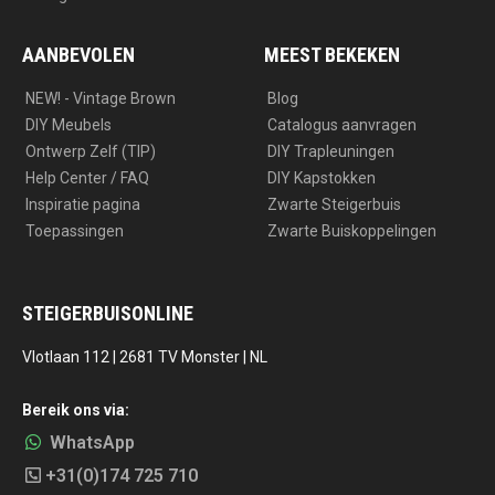
AANBEVOLEN
MEEST BEKEKEN
NEW! - Vintage Brown
Blog
DIY Meubels
Catalogus aanvragen
Ontwerp Zelf (TIP)
DIY Trapleuningen
Help Center / FAQ
DIY Kapstokken
Inspiratie pagina
Zwarte Steigerbuis
Toepassingen
Zwarte Buiskoppelingen
STEIGERBUISONLINE
Vlotlaan 112 | 2681 TV Monster | NL
Bereik ons via:
WhatsApp
+31(0)174 725 710