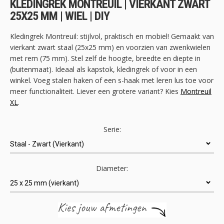
KLEDINGREK MONTREUIL | VIERKANT ZWART
de
25X25 MM | WIEL | DIY
afbeeldingen-
gallerij
Kledingrek Montreuil: stijlvol, praktisch en mobiel! Gemaakt van
vierkant zwart staal (25x25 mm) en voorzien van zwenkwielen
met rem (75 mm). Stel zelf de hoogte, breedte en diepte in
(buitenmaat). Ideaal als kapstok, kledingrek of voor in een
winkel. Voeg stalen haken of een s-haak met leren lus toe voor
meer functionaliteit. Liever een grotere variant? Kies
Montreuil
XL
.
Serie:
Diameter: