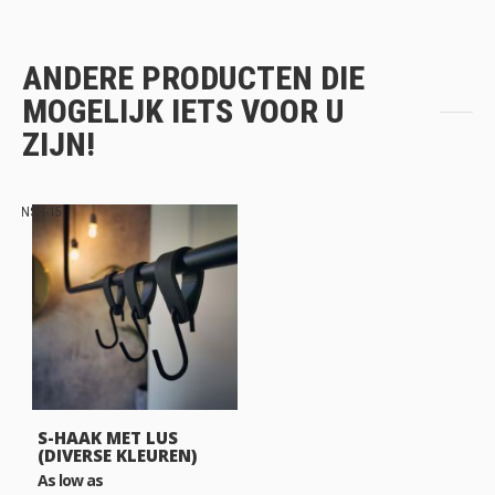
ANDERE PRODUCTEN DIE
MOGELIJK IETS VOOR U
ZIJN!
NSH-15
S-HAAK MET LUS
(DIVERSE KLEUREN)
As low as