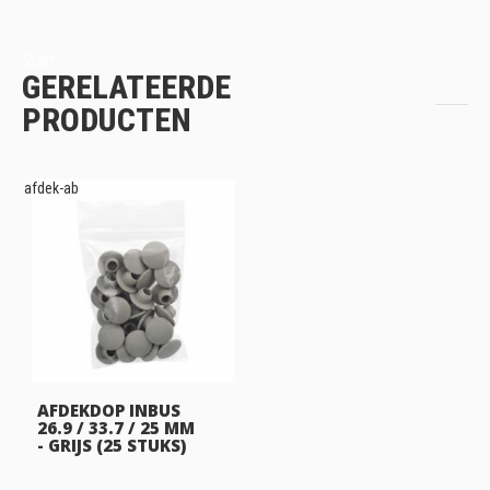
Start
GERELATEERDE
PRODUCTEN
afdek-ab
AFDEKDOP INBUS
26.9 / 33.7 / 25 MM
- GRIJS (25 STUKS)