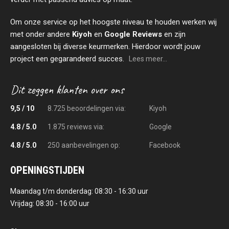
Om onze service op het hoogste niveau te houden werken wij
met onder andere
Kiyoh
en
Google Reviews
en zijn
aangesloten bij diverse keurmerken. Hierdoor wordt jouw
project een gegarandeerd succes.
Lees meer...
9,5 / 10
8.725 beoordelingen via:
Kiyoh
4.8 / 5.0
1.875 reviews via:
Google
4.8 / 5.0
250 aanbevelingen op:
Facebook
OPENINGSTIJDEN
Maandag t/m donderdag: 08:30 - 16:30 uur
Vrijdag: 08:30 - 16:00 uur