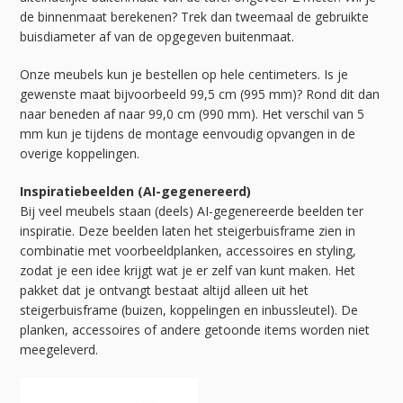
de binnenmaat berekenen? Trek dan tweemaal de gebruikte
buisdiameter af van de opgegeven buitenmaat.
Onze meubels kun je bestellen op hele centimeters. Is je
gewenste maat bijvoorbeeld 99,5 cm (995 mm)? Rond dit dan
naar beneden af naar 99,0 cm (990 mm). Het verschil van 5
mm kun je tijdens de montage eenvoudig opvangen in de
overige koppelingen.
Inspiratiebeelden (AI-gegenereerd)
Bij veel meubels staan (deels) AI-gegenereerde beelden ter
inspiratie. Deze beelden laten het steigerbuisframe zien in
combinatie met voorbeeldplanken, accessoires en styling,
zodat je een idee krijgt wat je er zelf van kunt maken. Het
pakket dat je ontvangt bestaat altijd alleen uit het
steigerbuisframe (buizen, koppelingen en inbussleutel). De
planken, accessoires of andere getoonde items worden niet
meegeleverd.