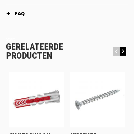
FAQ
Start
GERELATEERDE
‹
›
PRODUCTEN