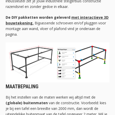
inbussleutel zet je jouw industriële steigerbuis constructie
razendsnel en zonder gedoe in elkaar.
De DIY pakketten worden geleverd
met interactieve 3D
bouwtekening.
Bijpassende schroeven en/of pluggen voor
montage aan wand, vloer of plafond vind je onderaan de
pagina.
MAATBEPALING
Bij het instellen van de maten werken wij altijd met de
(globale) buitenmaten
van de constructie. Voorbeeld: kies
je bij een tafel een breedte van 2000 mm, dan wordt de
uiteindelijke buitenmaat van de tafel ongeveer 2 meter. Wil je