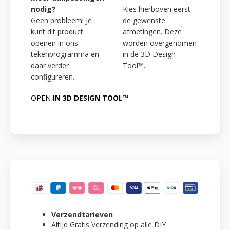
nodig?
Kies hierboven eerst
Geen probleem! Je
de gewenste
kunt dit product
afmetingen. Deze
openen in ons
worden overgenomen
tekenprogramma en
in de 3D Design
daar verder
Tool™.
configureren.
OPEN
IN 3D DESIGN TOOL™
Verzendtarieven
Altijd
Gratis Verzending
op alle DIY