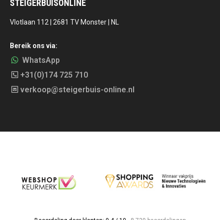
STEIGERBUISONLINE
Vlotlaan 112 | 2681 TV Monster | NL
Bereik ons via:
WhatsApp
+31(0)174 725 710
verkoop@steigerbuis-online.nl