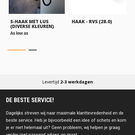
S-HAAK MET LUS
HAAK - RVS (28.0)
(DIVERSE KLEUREN)
As low as
Levertijd
2-3 werkdagen
DE BESTE SERVICE!
Dagelijks streven wij naar maximale klanttevredenheid en de
beste service. Heb je bijvoorbeeld een idee of schets en kom
je er niet helemaal uit? Geen probleem, wij helpen je graag
verder met passend advies op maat.