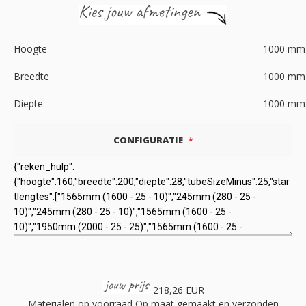
Hoogte
1000
mm
Breedte
1000
mm
Diepte
1000
mm
CONFIGURATIE
218,26 EUR
Materialen op voorraad
Op maat gemaakt en verzonden