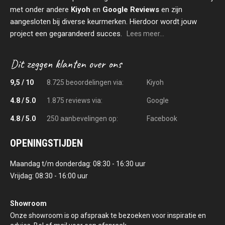
met onder andere
Kiyoh
en
Google Reviews
en zijn
aangesloten bij diverse keurmerken. Hierdoor wordt jouw
project een gegarandeerd succes.
Lees meer...
9,5 / 10
8.725 beoordelingen via:
Kiyoh
4.8 / 5.0
1.875 reviews via:
Google
4.8 / 5.0
250 aanbevelingen op:
Facebook
OPENINGSTIJDEN
Maandag t/m donderdag: 08:30 - 16:30 uur
Vrijdag: 08:30 - 16:00 uur
Showroom
Onze showroom is op afspraak te bezoeken voor inspiratie en