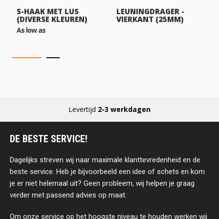
S-HAAK MET LUS
LEUNINGDRAGER -
(DIVERSE KLEUREN)
VIERKANT (25MM)
As low as
Levertijd
2-3 werkdagen
DE BESTE SERVICE!
Dagelijks streven wij naar maximale klanttevredenheid en de
beste service. Heb je bijvoorbeeld een idee of schets en kom
je er niet helemaal uit? Geen probleem, wij helpen je graag
verder met passend advies op maat.
Om onze service op het hoogste niveau te houden werken wij