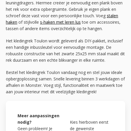
leuningdragers. Hiermee creëer je eenvoudig een plank boven
het rek voor extra opbergruimte. Gebruik je eigen plank en
schroef deze vast voor een persoonlijke touch. Voeg
stalen
haken
of stijlvolle
s-haken met leren lus
toe om accessoires,
tassen of andere items overzichtelijk op te hangen.
Het kledingrek Toulon wordt geleverd als DIY-pakket, inclusief
een handige inbussleutel voor eenvoudige montage. De
robuuste constructie van het zwarte 25x25 mm staal maakt dit
rek duurzaam en een echte blikvanger in elke ruimte.
Bestel het kledingrek Toulon vandaag nog en stel jouw ideale
opbergoplossing samen. Snelle levering binnen 3 werkdagen of
afhalen in Monster. Voeg stijl, functionaliteit en maatwerk toe
aan jouw interieur met dit veelzijdige kledingrek!
Meer aanpassingen
nodig?
Kies hierboven eerst
Geen probleem! Je
de gewenste