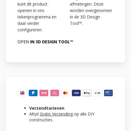
kunt dit product
afmetingen. Deze
openen in ons
worden overgenomen
tekenprogramma en
in de 3D Design
daar verder
Tool™.
configureren.
OPEN
IN 3D DESIGN TOOL™
Verzendtarieven
Altijd
Gratis Verzending
op alle DIY
constructies