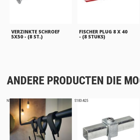
VERZINKTE SCHROEF
FISCHER PLUG 8 X 40
5X50 - (8 ST.)
- (8 STUKS)
ANDERE PRODUCTEN DIE MOG
NSH-15
S183-A25