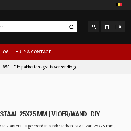
0
ACCOUNT
BLOG
HULP & CONTACT
850+ DIY pakketten (gratis verzending)
 STAAL 25X25 MM | VLOER/WAND | DIY
nze klanten! Uitgevoerd in strak vierkant staal van 25x25 mm,