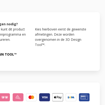
gen nodig?
 kunt dit product
Kies hierboven eerst de gewenste
kenprogramma en
afmetingen. Deze worden
ureren.
overgenomen in de 3D Design
Tool™.
IGN TOOL™