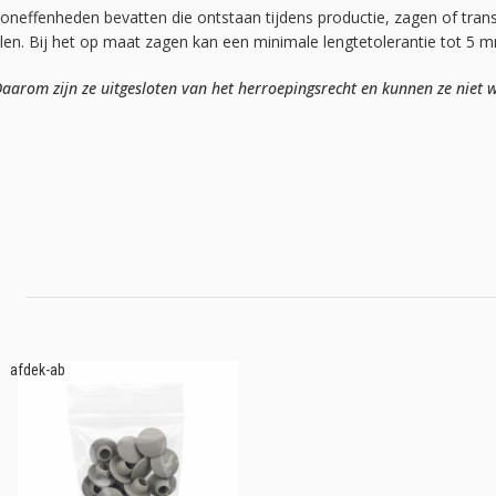
 oneffenheden bevatten die ontstaan tijdens productie, zagen of tran
elen. Bij het op maat zagen kan een minimale lengtetolerantie tot 5 
arom zijn ze uitgesloten van het herroepingsrecht en kunnen ze niet w
afdek-ab