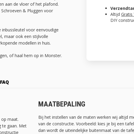
n aan de vloer of het plafond.
Verzendta
 Schroeven & Pluggen voor
Altijd
Gratis
DIY constru
ge inbussleutel voor eenvoudige
l, maar ook een stijlvolle
rkopende modellen in huis.
agen, of haal hem op in Monster.
FAQ
MAATBEPALING
Bij het instellen van de maten werken wij altijd 
t op maat.
van de constructie. Voorbeeld: kies je bij een ta
g te gaan. Met
dan wordt de uiteindelijke buitenmaat van de tafe
onstructie