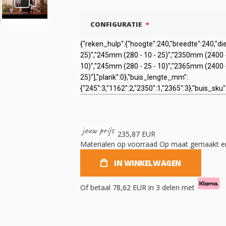
CONFIGURATIE
235,87 EUR
Materialen op voorraad
Op maat gemaakt en
IN WINKELWAGEN
Of betaal
78,62 EUR
in 3 delen met