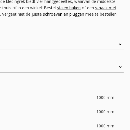
ede kledingrek biedt vier hanggedeeltes, waarvan de middelste
r thuis of in een winkel! Bestel
stalen haken
of een
s-haak met
 Vergeet niet de juiste
schroeven en pluggen
mee te bestellen
1000
mm
1000
mm
1000
mm