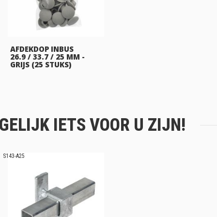
AFDEKDOP INBUS
26.9 / 33.7 / 25 MM -
GRIJS (25 STUKS)
ELIJK IETS VOOR U ZIJN!
S143-A25