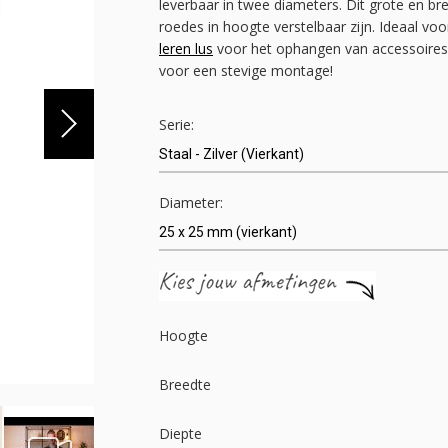
leverbaar in twee diameters. Dit grote en br
roedes in hoogte verstelbaar zijn. Ideaal voo
leren lus
voor het ophangen van accessoires.
voor een stevige montage!
Serie:
Diameter:
Hoogte
Breedte
Diepte