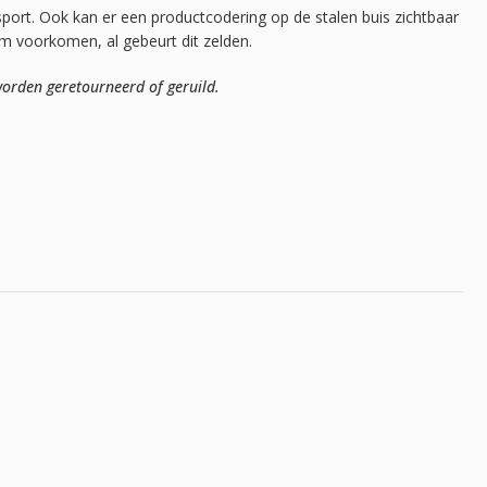
sport. Ook kan er een productcodering op de stalen buis zichtbaar
mm voorkomen, al gebeurt dit zelden.
orden geretourneerd of geruild.