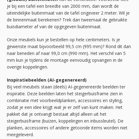
je bij een tafel een breedte van 2000 mm, dan wordt de
uiteindelijke buitenmaat van de tafel ongeveer 2 meter. Wil je
de binnenmaat berekenen? Trek dan tweemaal de gebruikte
buisdiameter af van de opgegeven buitenmaat.
Onze meubels kun je bestellen op hele centimeters. Is je
gewenste maat bijvoorbeeld 99,5 cm (995 mm)? Rond dit dan
naar beneden af naar 99,0 cm (990 mm). Het verschil van 5
mm kun je tijdens de montage eenvoudig opvangen in de
overige koppelingen.
Inspiratiebeelden (AI-gegenereerd)
Bij veel meubels staan (deels) AI-gegenereerde beelden ter
inspiratie. Deze beelden laten het steigerbuisframe zien in
combinatie met voorbeeldplanken, accessoires en styling,
zodat je een idee krijgt wat je er zelf van kunt maken. Het
pakket dat je ontvangt bestaat altijd alleen uit het
steigerbuisframe (buizen, koppelingen en inbussleutel). De
planken, accessoires of andere getoonde items worden niet
meegeleverd.