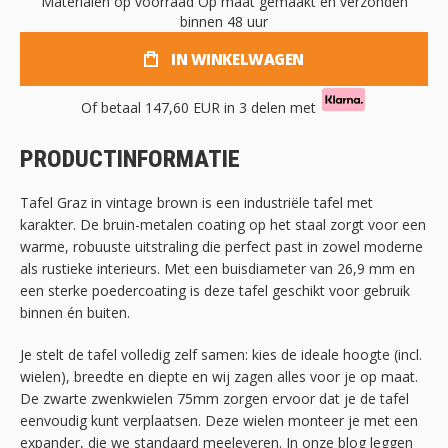
Materialen op voorraad
Op maat gemaakt en verzonden
binnen 48 uur
IN WINKELWAGEN
Of betaal
147,60 EUR
in 3 delen met
PRODUCTINFORMATIE
Tafel Graz in vintage brown is een industriële tafel met
karakter. De bruin-metalen coating op het staal zorgt voor een
warme, robuuste uitstraling die perfect past in zowel moderne
als rustieke interieurs. Met een buisdiameter van 26,9 mm en
een sterke poedercoating is deze tafel geschikt voor gebruik
binnen én buiten.
Je stelt de tafel volledig zelf samen: kies de ideale hoogte (incl.
wielen), breedte en diepte en wij zagen alles voor je op maat.
De zwarte zwenkwielen 75mm zorgen ervoor dat je de tafel
eenvoudig kunt verplaatsen. Deze wielen monteer je met een
expander, die we standaard meeleveren. In onze blog leggen