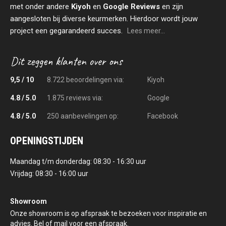
met onder andere
Kiyoh
en
Google Reviews
en zijn
aangesloten bij diverse keurmerken. Hierdoor wordt jouw
project een gegarandeerd succes.
Lees meer...
9,5 / 10
8.722 beoordelingen via:
Kiyoh
4.8 / 5.0
1.875 reviews via:
Google
4.8 / 5.0
250 aanbevelingen op:
Facebook
OPENINGSTIJDEN
Maandag t/m donderdag: 08:30 - 16:30 uur
Vrijdag: 08:30 - 16:00 uur
Showroom
Onze showroom is op afspraak te bezoeken voor inspiratie en
advies. Bel of mail voor een afspraak.