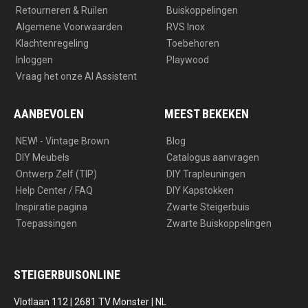
Retourneren & Ruilen
Buiskoppelingen
Algemene Voorwaarden
RVS Inox
Klachtenregeling
Toebehoren
Inloggen
Playwood
Vraag het onze AI Assistent
AANBEVOLEN
MEEST BEKEKEN
NEW! - Vintage Brown
Blog
DIY Meubels
Catalogus aanvragen
Ontwerp Zelf (TIP)
DIY Trapleuningen
Help Center / FAQ
DIY Kapstokken
Inspiratie pagina
Zwarte Steigerbuis
Toepassingen
Zwarte Buiskoppelingen
STEIGERBUISONLINE
Vlotlaan 112 | 2681 TV Monster | NL