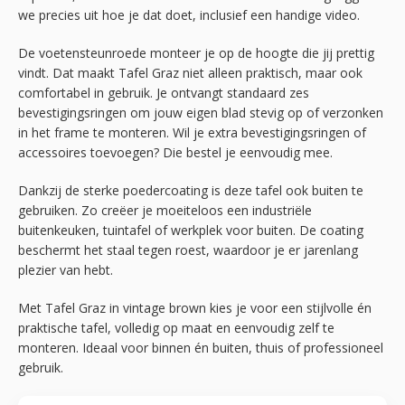
we precies uit hoe je dat doet, inclusief een handige video.
De voetensteunroede monteer je op de hoogte die jij prettig
vindt. Dat maakt Tafel Graz niet alleen praktisch, maar ook
comfortabel in gebruik. Je ontvangt standaard zes
bevestigingsringen om jouw eigen blad stevig op of verzonken
in het frame te monteren. Wil je extra bevestigingsringen of
accessoires toevoegen? Die bestel je eenvoudig mee.
Dankzij de sterke poedercoating is deze tafel ook buiten te
gebruiken. Zo creëer je moeiteloos een industriële
buitenkeuken, tuintafel of werkplek voor buiten. De coating
beschermt het staal tegen roest, waardoor je er jarenlang
plezier van hebt.
Met Tafel Graz in vintage brown kies je voor een stijlvolle én
praktische tafel, volledig op maat en eenvoudig zelf te
monteren. Ideaal voor binnen én buiten, thuis of professioneel
gebruik.