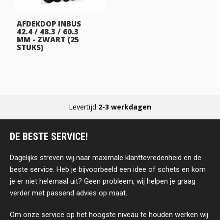
AFDEKDOP INBUS
42.4 / 48.3 / 60.3
MM - ZWART (25
STUKS)
Levertijd
2-3 werkdagen
DE BESTE SERVICE!
Dagelijks streven wij naar maximale klanttevredenheid en de
beste service. Heb je bijvoorbeeld een idee of schets en kom
je er niet helemaal uit? Geen probleem, wij helpen je graag
verder met passend advies op maat.
Om onze service op het hoogste niveau te houden werken wij