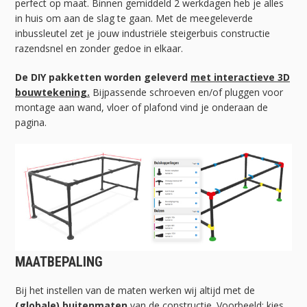
perfect op maat. Binnen gemiddeld 2 werkdagen heb je alles
in huis om aan de slag te gaan. Met de meegeleverde
inbussleutel zet je jouw industriële steigerbuis constructie
razendsnel en zonder gedoe in elkaar.
De DIY pakketten worden geleverd
met interactieve 3D
bouwtekening.
Bijpassende schroeven en/of pluggen voor
montage aan wand, vloer of plafond vind je onderaan de
pagina.
MAATBEPALING
Bij het instellen van de maten werken wij altijd met de
(globale) buitenmaten
van de constructie. Voorbeeld: kies