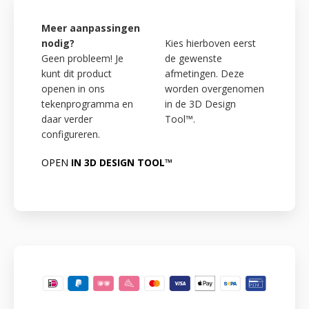
Meer aanpassingen
nodig?
Kies hierboven eerst
Geen probleem! Je
de gewenste
kunt dit product
afmetingen. Deze
openen in ons
worden overgenomen
tekenprogramma en
in de 3D Design
daar verder
Tool™.
configureren.
OPEN
IN 3D DESIGN TOOL™