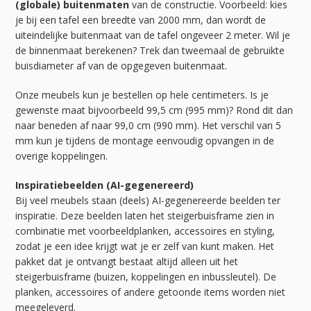
(globale) buitenmaten
van de constructie. Voorbeeld: kies
je bij een tafel een breedte van 2000 mm, dan wordt de
uiteindelijke buitenmaat van de tafel ongeveer 2 meter. Wil je
de binnenmaat berekenen? Trek dan tweemaal de gebruikte
buisdiameter af van de opgegeven buitenmaat.
Onze meubels kun je bestellen op hele centimeters. Is je
gewenste maat bijvoorbeeld 99,5 cm (995 mm)? Rond dit dan
naar beneden af naar 99,0 cm (990 mm). Het verschil van 5
mm kun je tijdens de montage eenvoudig opvangen in de
overige koppelingen.
Inspiratiebeelden (AI-gegenereerd)
Bij veel meubels staan (deels) AI-gegenereerde beelden ter
inspiratie. Deze beelden laten het steigerbuisframe zien in
combinatie met voorbeeldplanken, accessoires en styling,
zodat je een idee krijgt wat je er zelf van kunt maken. Het
pakket dat je ontvangt bestaat altijd alleen uit het
steigerbuisframe (buizen, koppelingen en inbussleutel). De
planken, accessoires of andere getoonde items worden niet
meegeleverd.