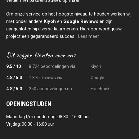
verder met passend advies op maat.
Om onze service op het hoogste niveau te houden werken wij
met onder andere
Kiyoh
en
Google Reviews
en zijn
aangesloten bij diverse keurmerken. Hierdoor wordt jouw
project een gegarandeerd succes.
Lees meer...
9,5 / 10
8.724 beoordelingen via:
Kiyoh
4.8 / 5.0
1.875 reviews via:
Google
4.8 / 5.0
250 aanbevelingen op:
Facebook
OPENINGSTIJDEN
Maandag t/m donderdag: 08:30 - 16:30 uur
Vrijdag: 08:30 - 16:00 uur