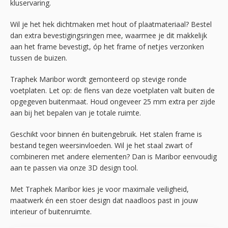
kluservaring.
Wil je het hek dichtmaken met hout of plaatmateriaal? Bestel
dan extra bevestigingsringen mee, waarmee je dit makkelijk
aan het frame bevestigt, óp het frame of netjes verzonken
tussen de buizen.
Traphek Maribor wordt gemonteerd op stevige ronde
voetplaten. Let op: de flens van deze voetplaten valt buiten de
opgegeven buitenmaat. Houd ongeveer 25 mm extra per zijde
aan bij het bepalen van je totale ruimte.
Geschikt voor binnen én buitengebruik. Het stalen frame is
bestand tegen weersinvloeden. Wil je het staal zwart of
combineren met andere elementen? Dan is Maribor eenvoudig
aan te passen via onze 3D design tool.
Met Traphek Maribor kies je voor maximale veiligheid,
maatwerk én een stoer design dat naadloos past in jouw
interieur of buitenruimte.