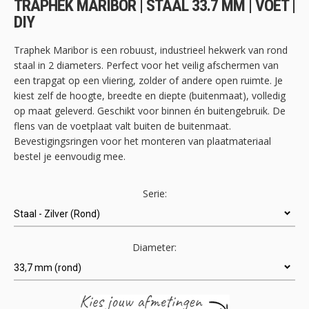
TRAPHEK MARIBOR | STAAL 33.7 MM | VOET |
de
DIY
afbeeldingen-
gallerij
Traphek Maribor is een robuust, industrieel hekwerk van rond
staal in 2 diameters. Perfect voor het veilig afschermen van
een trapgat op een vliering, zolder of andere open ruimte. Je
kiest zelf de hoogte, breedte en diepte (buitenmaat), volledig
op maat geleverd. Geschikt voor binnen én buitengebruik. De
flens van de voetplaat valt buiten de buitenmaat.
Bevestigingsringen voor het monteren van plaatmateriaal
bestel je eenvoudig mee.
Serie:
Diameter: