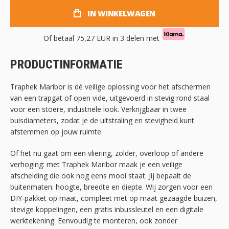
IN WINKELWAGEN
Of betaal
75,27 EUR
in 3 delen met
PRODUCTINFORMATIE
Traphek Maribor is dé veilige oplossing voor het afschermen
van een trapgat of open vide, uitgevoerd in stevig rond staal
voor een stoere, industriële look. Verkrijgbaar in twee
buisdiameters, zodat je de uitstraling en stevigheid kunt
afstemmen op jouw ruimte.
Of het nu gaat om een vliering, zolder, overloop of andere
verhoging: met Traphek Maribor maak je een veilige
afscheiding die ook nog eens mooi staat. Jij bepaalt de
buitenmaten: hoogte, breedte en diepte. Wij zorgen voor een
DIY-pakket op maat, compleet met op maat gezaagde buizen,
stevige koppelingen, een gratis inbussleutel en een digitale
werktekening. Eenvoudig te monteren, ook zonder