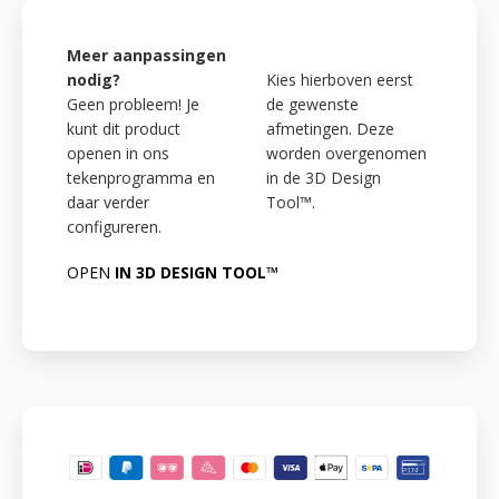
Meer aanpassingen
nodig?
Kies hierboven eerst
Geen probleem! Je
de gewenste
kunt dit product
afmetingen. Deze
openen in ons
worden overgenomen
tekenprogramma en
in de 3D Design
daar verder
Tool™.
configureren.
OPEN
IN 3D DESIGN TOOL™