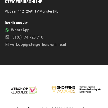
STEIGERBUISONLINE
Vlotlaan 112 | 2681 TV Monster | NL
Bereik ons via:
WhatsApp
+31(0)174 725 710
verkoop@steigerbuis-online.nl