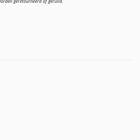
orden geretourneerd of geruild.