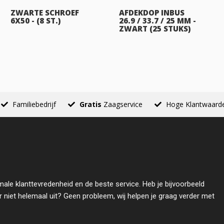
ZWARTE SCHROEF
AFDEKDOP INBUS
6X50 - (8 ST.)
26.9 / 33.7 / 25 MM -
ZWART (25 STUKS)
Familiebedrijf
Gratis
Zaagservice
Hoge Klantwaard
male klanttevredenheid en de beste service. Heb je bijvoorbeeld
r niet helemaal uit? Geen probleem, wij helpen je graag verder met