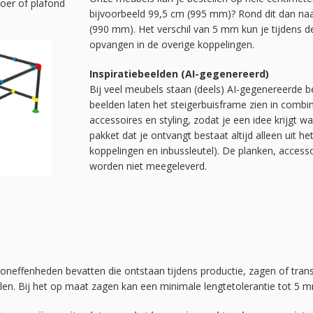
oer of plafond
bijvoorbeeld 99,5 cm (995 mm)? Rond dit dan na
(990 mm). Het verschil van 5 mm kun je tijdens
opvangen in de overige koppelingen.
Inspiratiebeelden (AI-gegenereerd)
Bij veel meubels staan (deels) AI-gegenereerde be
beelden laten het steigerbuisframe zien in combi
accessoires en styling, zodat je een idee krijgt w
pakket dat je ontvangt bestaat altijd alleen uit he
koppelingen en inbussleutel). De planken, acces
worden niet meegeleverd.
 oneffenheden bevatten die ontstaan tijdens productie, zagen of tran
elen. Bij het op maat zagen kan een minimale lengtetolerantie tot 5 