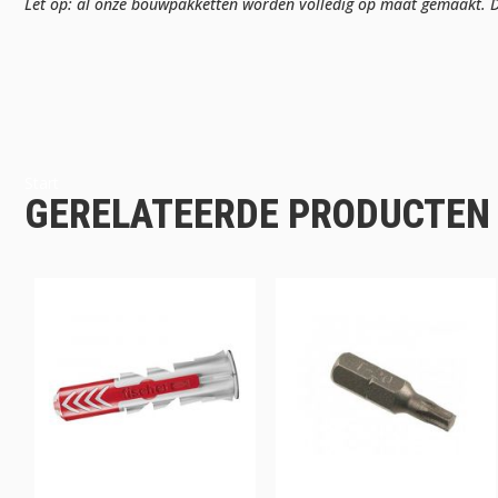
Let op: al onze bouwpakketten worden volledig op maat gemaakt. Da
Start
GERELATEERDE PRODUCTEN