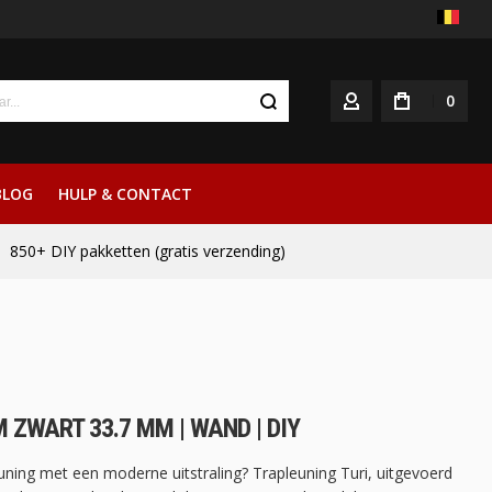
0
ACCOUNT
BLOG
HULP & CONTACT
850+ DIY pakketten (gratis verzending)
 ZWART 33.7 MM | WAND | DIY
uning met een moderne uitstraling? Trapleuning Turi, uitgevoerd