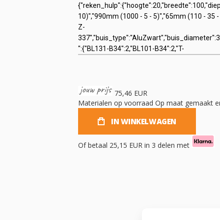
75,46 EUR
Materialen op voorraad
Op maat gemaakt en
IN WINKELWAGEN
Of betaal
25,15 EUR
in 3 delen met