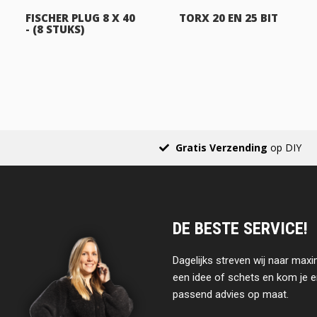
FISCHER PLUG 8 X 40
TORX 20 EN 25 BIT
- (8 STUKS)
Gratis Verzending
op DIY
DE BESTE SERVICE!
Dagelijks streven wij naar maxi
een idee of schets en kom je e
passend advies op maat.