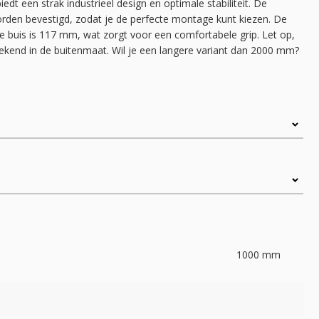
edt een strak industrieel design en optimale stabiliteit. De
rden bevestigd, zodat je de perfecte montage kunt kiezen. De
e buis is 117 mm, wat zorgt voor een comfortabele grip. Let op,
ekend in de buitenmaat. Wil je een langere variant dan 2000 mm?
1000
mm