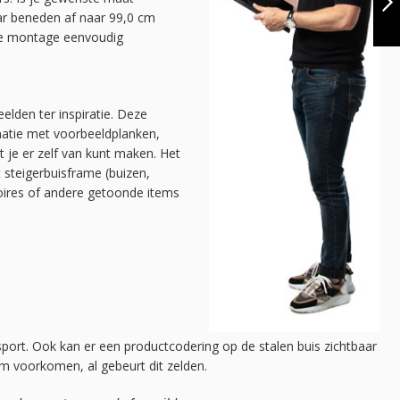
DIY
ar beneden af naar 99,0 cm
 de montage eenvoudig
VOLGENDE
elden ter inspiratie. Deze
natie met voorbeeldplanken,
at je er zelf van kunt maken. Het
t steigerbuisframe (buizen,
soires of andere getoonde items
sport. Ook kan er een productcodering op de stalen buis zichtbaar
mm voorkomen, al gebeurt dit zelden.