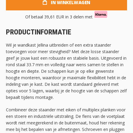
IN WINKELWAGEN
Of betaal
39,61 EUR
in 3 delen met
PRODUCTINFORMATIE
Wil je wandkast Jellina uitbreiden of een extra staander
toevoegen voor meer stevigheid? Met deze losse staander
geef je jouw kast een robuuste en stabiele basis. Uitgevoerd in
rond staal 33.7 mm en volledig naar wens samen te stellen in
hoogte en diepte. De schappen kun je op elke gewenste
hoogte monteren, waardoor je maximale flexibiliteit hebt in de
indeling van je kast. De kast wordt standaard geleverd met
opties voor 5 lagen, waarbij je de hoogte van de schappen zelf
bepaalt tijdens montage.
Combineer deze staander met eiken of multiplex planken voor
een stoere en industriële uitstraling. De flens van de voetplaat
wordt niet meegerekend in de buitenmaat, houd hier rekening
mee bij het bepalen van je afmetingen. Schroeven en pluggen