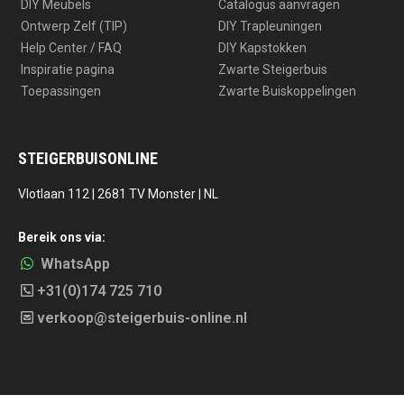
DIY Meubels
Catalogus aanvragen
Ontwerp Zelf (TIP)
DIY Trapleuningen
Help Center / FAQ
DIY Kapstokken
Inspiratie pagina
Zwarte Steigerbuis
Toepassingen
Zwarte Buiskoppelingen
STEIGERBUISONLINE
Vlotlaan 112 | 2681 TV Monster | NL
Bereik ons via:
WhatsApp
+31(0)174 725 710
verkoop@steigerbuis-online.nl