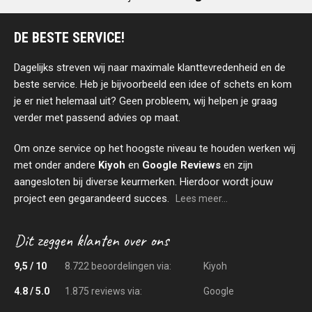
DE BESTE SERVICE!
Dagelijks streven wij naar maximale klanttevredenheid en de
beste service. Heb je bijvoorbeeld een idee of schets en kom
je er niet helemaal uit? Geen probleem, wij helpen je graag
verder met passend advies op maat.
Om onze service op het hoogste niveau te houden werken wij
met onder andere
Kiyoh
en
Google Reviews
en zijn
aangesloten bij diverse keurmerken. Hierdoor wordt jouw
project een gegarandeerd succes.
Lees meer...
9,5 / 10
8.722 beoordelingen via:
Kiyoh
4.8 / 5.0
1.875 reviews via:
Google