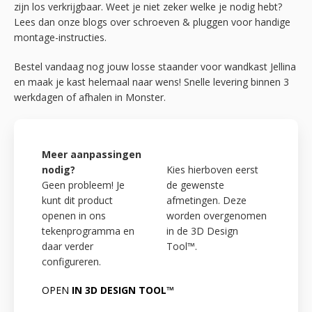
zijn los verkrijgbaar. Weet je niet zeker welke je nodig hebt?
Lees dan onze blogs over schroeven & pluggen voor handige
montage-instructies.
Bestel vandaag nog jouw losse staander voor wandkast Jellina
en maak je kast helemaal naar wens! Snelle levering binnen 3
werkdagen of afhalen in Monster.
Meer aanpassingen
nodig?
Kies hierboven eerst
Geen probleem! Je
de gewenste
kunt dit product
afmetingen. Deze
openen in ons
worden overgenomen
tekenprogramma en
in de 3D Design
daar verder
Tool™.
configureren.
OPEN
IN 3D DESIGN TOOL™