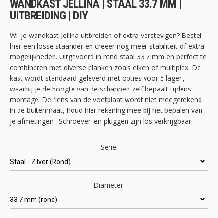
WANDKAST JELLINA | STAAL 33.7 MM |
de
UITBREIDING | DIY
afbeeldingen-
gallerij
Wil je wandkast Jellina uitbreiden of extra verstevigen? Bestel
hier een losse staander en creëer nog meer stabiliteit of extra
mogelijkheden. Uitgevoerd in rond staal 33.7 mm en perfect te
combineren met diverse planken zoals eiken of multiplex. De
kast wordt standaard geleverd met opties voor 5 lagen,
waarbij je de hoogte van de schappen zelf bepaalt tijdens
montage. De flens van de voetplaat wordt niet meegerekend
in de buitenmaat, houd hier rekening mee bij het bepalen van
je afmetingen. Schroeven en pluggen zijn los verkrijgbaar.
Serie:
Diameter: