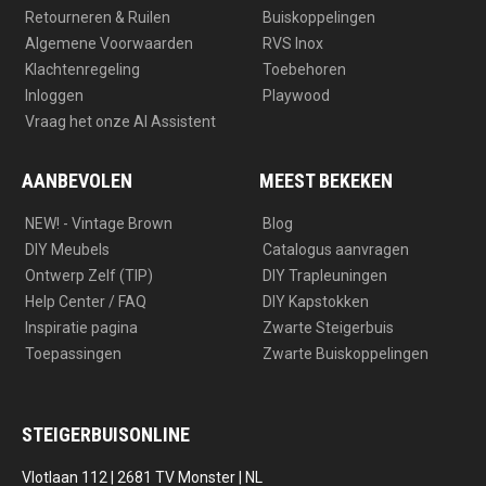
Retourneren & Ruilen
Buiskoppelingen
Algemene Voorwaarden
RVS Inox
Klachtenregeling
Toebehoren
Inloggen
Playwood
Vraag het onze AI Assistent
AANBEVOLEN
MEEST BEKEKEN
NEW! - Vintage Brown
Blog
DIY Meubels
Catalogus aanvragen
Ontwerp Zelf (TIP)
DIY Trapleuningen
Help Center / FAQ
DIY Kapstokken
Inspiratie pagina
Zwarte Steigerbuis
Toepassingen
Zwarte Buiskoppelingen
STEIGERBUISONLINE
Vlotlaan 112 | 2681 TV Monster | NL