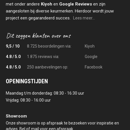
met onder andere
Kiyoh
en
Google Reviews
en zijn
aangesloten bij diverse keurmerken. Hierdoor wordt jouw
project een gegarandeerd succes.
Lees meer...
9,5 / 10
8.725 beoordelingen via:
Kiyoh
4.8 / 5.0
1.875 reviews via:
Google
4.8 / 5.0
250 aanbevelingen op:
Facebook
OPENINGSTIJDEN
Maandag t/m donderdag: 08:30 - 16:30 uur
Vrijdag: 08:30 - 16:00 uur
Showroom
Onze showroom is op afspraak te bezoeken voor inspiratie en
advies. Bel of mail voor een afspraak.