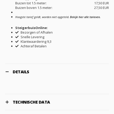
Buizen tot 1.5 meter:
17,50 EUR
Buizen boven 1.5 meter:
27,50 EUR
Hoogste tarief geldt, worden niet opgeteld.
Bekijk hier alle tarieven.
SteigerbuisOnline:
Bezorgen of Afhalen
Snelle Levering
Klantwaardering 9,3
Achteraf Betalen
DETAILS
TECHNISCHE DATA