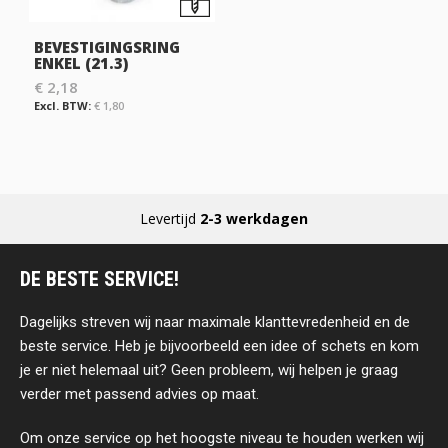
BEVESTIGINGSRING
ENKEL (21.3)
€ 2,18
€ 1,80
Levertijd
2-3 werkdagen
DE BESTE SERVICE!
Dagelijks streven wij naar maximale klanttevredenheid en de
beste service. Heb je bijvoorbeeld een idee of schets en kom
je er niet helemaal uit? Geen probleem, wij helpen je graag
verder met passend advies op maat.
Om onze service op het hoogste niveau te houden werken wij