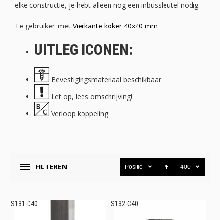
elke constructie, je hebt alleen nog een inbussleutel nodig.
Te gebruiken met
Vierkante koker 40x40 mm
UITLEG ICONEN:
Bevestigingsmateriaal beschikbaar
Let op, lees omschrijving!
Verloop koppeling
FILTEREN
Positie
400
S131-C40
S132-C40