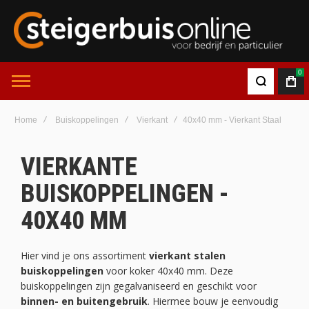
0
Home
Buiskoppelingen
Vierkant
40x40 mm - Vierkant Staal
VIERKANTE
BUISKOPPELINGEN -
40X40 MM
Hier vind je ons assortiment
vierkant stalen
buiskoppelingen
voor koker 40x40 mm. Deze
buiskoppelingen zijn gegalvaniseerd en geschikt voor
binnen- en buitengebruik
. Hiermee bouw je eenvoudig