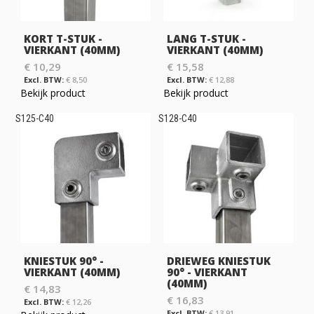
KORT T-STUK -
LANG T-STUK -
VIERKANT (40MM)
VIERKANT (40MM)
€ 10,29
€ 15,58
€ 8,50
€ 12,88
Bekijk product
Bekijk product
S125-C40
S128-C40
KNIESTUK 90° -
DRIEWEG KNIESTUK
VIERKANT (40MM)
90° - VIERKANT
(40MM)
€ 14,83
€ 16,83
€ 12,26
€ 13,91