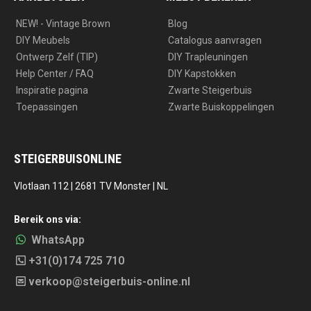
NEW! - Vintage Brown
Blog
DIY Meubels
Catalogus aanvragen
Ontwerp Zelf (TIP)
DIY Trapleuningen
Help Center / FAQ
DIY Kapstokken
Inspiratie pagina
Zwarte Steigerbuis
Toepassingen
Zwarte Buiskoppelingen
STEIGERBUISONLINE
Vlotlaan 112 | 2681 TV Monster | NL
Bereik ons via:
WhatsApp
+31(0)174 725 710
verkoop@steigerbuis-online.nl