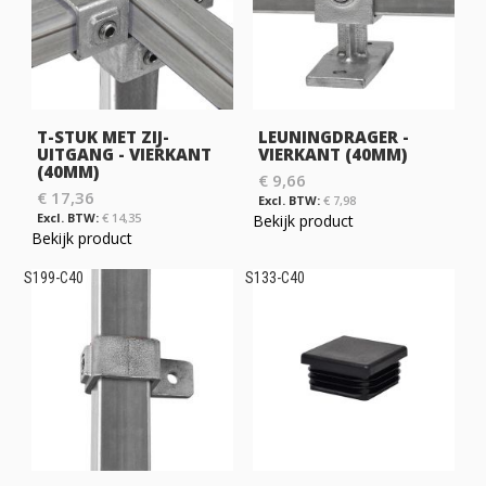
T-STUK MET ZIJ-
LEUNINGDRAGER -
UITGANG - VIERKANT
VIERKANT (40MM)
(40MM)
€ 9,66
€ 17,36
€ 7,98
€ 14,35
Bekijk product
Bekijk product
S199-C40
S133-C40