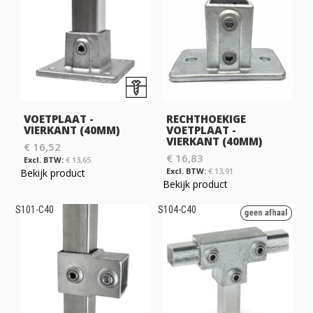
VOETPLAAT -
RECHTHOEKIGE
VIERKANT (40MM)
VOETPLAAT -
VIERKANT (40MM)
€ 16,52
€ 16,83
€ 13,65
€ 13,91
Bekijk product
Bekijk product
S101-C40
S104-C40