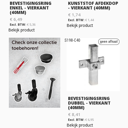
BEVESTIGINGSRING
KUNSTSTOF AFDEKDOP
ENKEL - VIERKANT
- VIERKANT (40MM)
(40MM)
€ 1,74
€ 6,49
€ 1,44
€ 5,36
Bekijk product
Bekijk product
S198-C40
BEVESTIGINGSRING
DUBBEL - VIERKANT
(40MM)
€ 8,41
€ 6,95
Bekijk product