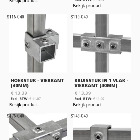
Bekijk product
Bekijk product
S116-C40
S119-C40
HOEKSTUK - VIERKANT
KRUISSTUK IN 1 VLAK -
(40MM)
VIERKANT (40MM)
€ 13,39
€ 13,39
€ 11,07
€ 11,07
Bekijk product
Bekijk product
S176-C40
S143-C40