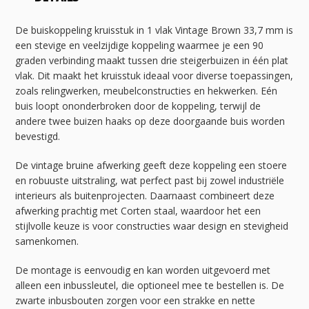
De buiskoppeling kruisstuk in 1 vlak Vintage Brown 33,7 mm is
een stevige en veelzijdige koppeling waarmee je een 90
graden verbinding maakt tussen drie steigerbuizen in één plat
vlak. Dit maakt het kruisstuk ideaal voor diverse toepassingen,
zoals relingwerken, meubelconstructies en hekwerken. Eén
buis loopt ononderbroken door de koppeling, terwijl de
andere twee buizen haaks op deze doorgaande buis worden
bevestigd.
De vintage bruine afwerking geeft deze koppeling een stoere
en robuuste uitstraling, wat perfect past bij zowel industriële
interieurs als buitenprojecten. Daarnaast combineert deze
afwerking prachtig met Corten staal, waardoor het een
stijlvolle keuze is voor constructies waar design en stevigheid
samenkomen.
De montage is eenvoudig en kan worden uitgevoerd met
alleen een inbussleutel, die optioneel mee te bestellen is. De
zwarte inbusbouten zorgen voor een strakke en nette