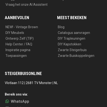
Vraag het onze AI Assistent
AANBEVOLEN
MEEST BEKEKEN
NEW! - Vintage Brown
Blog
DIY Meubels
Catalogus aanvragen
Ontwerp Zelf (TIP)
DIY Trapleuningen
Help Center / FAQ
DIY Kapstokken
Inspiratie pagina
Zwarte Steigerbuis
Toepassingen
Zwarte Buiskoppelingen
STEIGERBUISONLINE
Vlotlaan 112 | 2681 TV Monster | NL
Bereik ons via:
WhatsApp