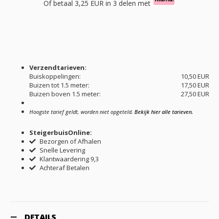
Of betaal
3,25 EUR
in 3 delen met
Verzendtarieven:
Buiskoppelingen:
10,50 EUR
Buizen tot 1.5 meter:
17,50 EUR
Buizen boven 1.5 meter:
27,50 EUR
Hoogste tarief geldt, worden niet opgeteld.
Bekijk hier alle tarieven.
SteigerbuisOnline:
Bezorgen of Afhalen
Snelle Levering
Klantwaardering 9,3
Achteraf Betalen
DETAILS