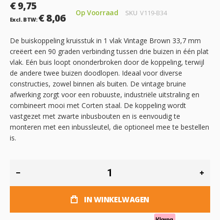
€ 9,75
Op Voorraad
SKU
V119-B34
€ 8,06
De buiskoppeling kruisstuk in 1 vlak Vintage Brown 33,7 mm
creëert een 90 graden verbinding tussen drie buizen in één plat
vlak. Eén buis loopt ononderbroken door de koppeling, terwijl
de andere twee buizen doodlopen. Ideaal voor diverse
constructies, zowel binnen als buiten. De vintage bruine
afwerking zorgt voor een robuuste, industriële uitstraling en
combineert mooi met Corten staal. De koppeling wordt
vastgezet met zwarte inbusbouten en is eenvoudig te
monteren met een inbussleutel, die optioneel mee te bestellen
is.
IN WINKELWAGEN