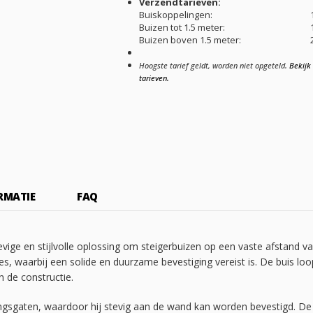
Verzendtarieven:
Buiskoppelingen:
Buizen tot 1.5 meter:
Buizen boven 1.5 meter:
Hoogste tarief geldt, worden niet opgeteld.
Bekijk 
tarieven.
RMATIE
FAQ
vige en stijlvolle oplossing om steigerbuizen op een vaste afstand
es, waarbij een solide en duurzame bevestiging vereist is. De buis 
n de constructie.
ngsgaten, waardoor hij stevig aan de wand kan worden bevestigd. De v