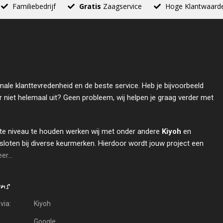
Familiebedrijf
Gratis
Zaagservice
Hoge Klantwaard
male klanttevredenheid en de beste service. Heb je bijvoorbeeld
r niet helemaal uit? Geen probleem, wij helpen je graag verder met
te niveau te houden werken wij met onder andere
Kiyoh
en
sloten bij diverse keurmerken. Hierdoor wordt jouw project een
r...
via:
Kiyoh
Google