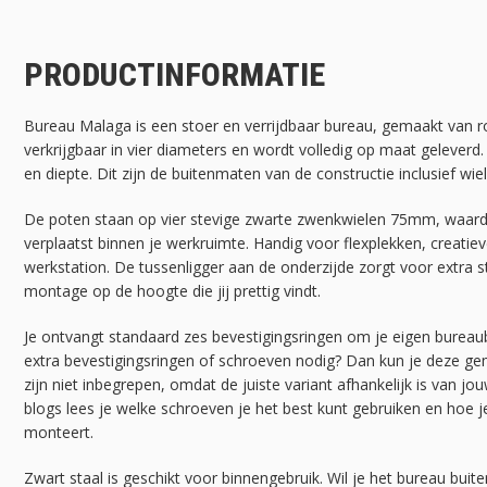
PRODUCTINFORMATIE
Bureau Malaga is een stoer en verrijdbaar bureau, gemaakt van ro
verkrijgbaar in vier diameters en wordt volledig op maat geleverd.
en diepte. Dit zijn de buitenmaten van de constructie inclusief wie
De poten staan op vier stevige zwarte zwenkwielen 75mm, waard
verplaatst binnen je werkruimte. Handig voor flexplekken, creati
werkstation. De tussenligger aan de onderzijde zorgt voor extra st
montage op de hoogte die jij prettig vindt.
Je ontvangt standaard zes bevestigingsringen om je eigen bureaubl
extra bevestigingsringen of schroeven nodig? Dan kun je deze ge
zijn niet inbegrepen, omdat de juiste variant afhankelijk is van j
blogs lees je welke schroeven je het best kunt gebruiken en hoe j
monteert.
Zwart staal is geschikt voor binnengebruik. Wil je het bureau buit