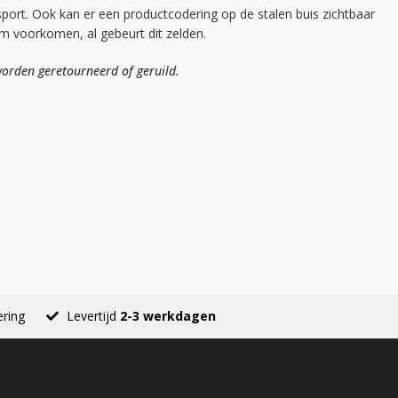
sport. Ook kan er een productcodering op de stalen buis zichtbaar
mm voorkomen, al gebeurt dit zelden.
orden geretourneerd of geruild.
ering
Levertijd
2-3 werkdagen