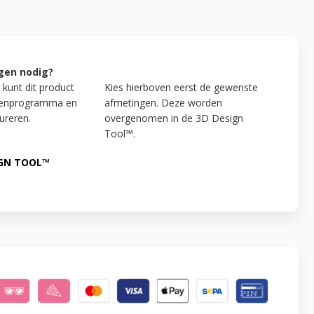
gen nodig?
 kunt dit product
Kies hierboven eerst de gewenste
kenprogramma en
afmetingen. Deze worden
ureren.
overgenomen in de 3D Design
Tool™.
IGN TOOL™