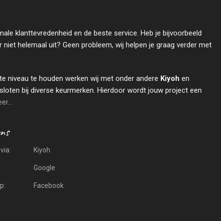
male klanttevredenheid en de beste service. Heb je bijvoorbeeld
r niet helemaal uit? Geen probleem, wij helpen je graag verder met
te niveau te houden werken wij met onder andere
Kiyoh
en
sloten bij diverse keurmerken. Hierdoor wordt jouw project een
r...
via:
Kiyoh
Google
p:
Facebook