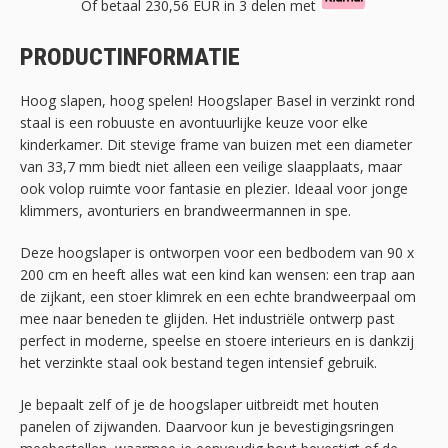
Of betaal
230,56 EUR
in 3 delen met
PRODUCTINFORMATIE
Hoog slapen, hoog spelen! Hoogslaper Basel in verzinkt rond
staal is een robuuste en avontuurlijke keuze voor elke
kinderkamer. Dit stevige frame van buizen met een diameter
van 33,7 mm biedt niet alleen een veilige slaapplaats, maar
ook volop ruimte voor fantasie en plezier. Ideaal voor jonge
klimmers, avonturiers en brandweermannen in spe.
Deze hoogslaper is ontworpen voor een bedbodem van 90 x
200 cm en heeft alles wat een kind kan wensen: een trap aan
de zijkant, een stoer klimrek en een echte brandweerpaal om
mee naar beneden te glijden. Het industriële ontwerp past
perfect in moderne, speelse en stoere interieurs en is dankzij
het verzinkte staal ook bestand tegen intensief gebruik.
Je bepaalt zelf of je de hoogslaper uitbreidt met houten
panelen of zijwanden. Daarvoor kun je bevestigingsringen