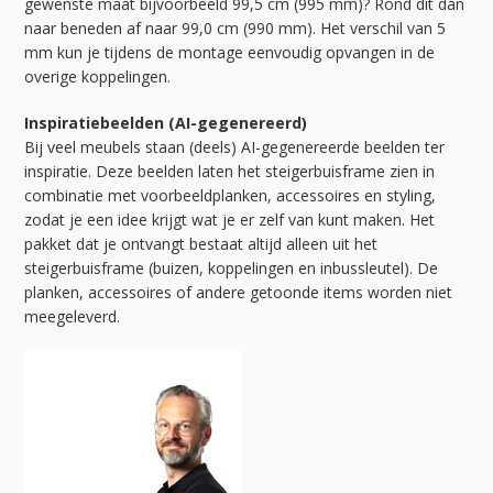
gewenste maat bijvoorbeeld 99,5 cm (995 mm)? Rond dit dan
naar beneden af naar 99,0 cm (990 mm). Het verschil van 5
mm kun je tijdens de montage eenvoudig opvangen in de
overige koppelingen.
Inspiratiebeelden (AI-gegenereerd)
Bij veel meubels staan (deels) AI-gegenereerde beelden ter
inspiratie. Deze beelden laten het steigerbuisframe zien in
combinatie met voorbeeldplanken, accessoires en styling,
zodat je een idee krijgt wat je er zelf van kunt maken. Het
pakket dat je ontvangt bestaat altijd alleen uit het
steigerbuisframe (buizen, koppelingen en inbussleutel). De
planken, accessoires of andere getoonde items worden niet
meegeleverd.