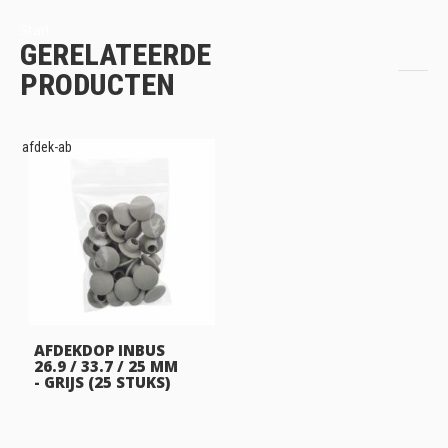
Start
GERELATEERDE
PRODUCTEN
afdek-ab
AFDEKDOP INBUS
26.9 / 33.7 / 25 MM
- GRIJS (25 STUKS)