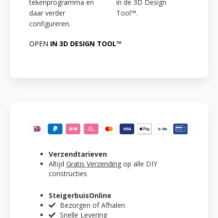
tekenprogramma en
in de 3D Design
daar verder
Tool™.
configureren.
OPEN
IN 3D DESIGN TOOL™
Verzendtarieven
Altijd
Gratis Verzending
op alle DIY
constructies
SteigerbuisOnline
Bezorgen of Afhalen
Snelle Levering