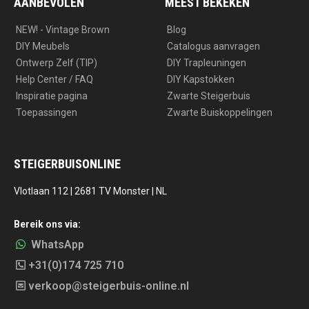
AANBEVOLEN
MEEST BEKEKEN
NEW! - Vintage Brown
Blog
DIY Meubels
Catalogus aanvragen
Ontwerp Zelf (TIP)
DIY Trapleuningen
Help Center / FAQ
DIY Kapstokken
Inspiratie pagina
Zwarte Steigerbuis
Toepassingen
Zwarte Buiskoppelingen
STEIGERBUISONLINE
Vlotlaan 112 | 2681 TV Monster | NL
Bereik ons via:
WhatsApp
+31(0)174 725 710
verkoop@steigerbuis-online.nl