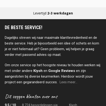
Levertijd
2-3 werkdagen
DE BESTE SERVICE!
Dagelijks streven wij naar maximale klanttevredenheid en de
beste service. Heb je bijvoorbeeld een idee of schets en kom
je er niet helemaal uit? Geen probleem, wij helpen je graag
verder met passend advies op maat.
Om onze service op het hoogste niveau te houden werken wij
met onder andere
Kiyoh
en
Google Reviews
en zijn
aangesloten bij diverse keurmerken. Hierdoor wordt jouw
project een gegarandeerd succes.
Lees meer...
9,5 / 10
8.724 beoordelingen via:
Kiyoh