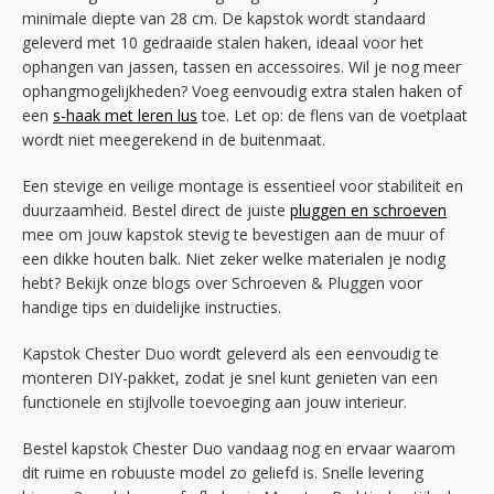
minimale diepte van 28 cm. De kapstok wordt standaard
geleverd met 10 gedraaide stalen haken, ideaal voor het
ophangen van jassen, tassen en accessoires. Wil je nog meer
ophangmogelijkheden? Voeg eenvoudig extra stalen haken of
een
s-haak met leren lus
toe. Let op: de flens van de voetplaat
wordt niet meegerekend in de buitenmaat.
Een stevige en veilige montage is essentieel voor stabiliteit en
duurzaamheid. Bestel direct de juiste
pluggen en schroeven
mee om jouw kapstok stevig te bevestigen aan de muur of
een dikke houten balk. Niet zeker welke materialen je nodig
hebt? Bekijk onze blogs over Schroeven & Pluggen voor
handige tips en duidelijke instructies.
Kapstok Chester Duo wordt geleverd als een eenvoudig te
monteren DIY-pakket, zodat je snel kunt genieten van een
functionele en stijlvolle toevoeging aan jouw interieur.
Bestel kapstok Chester Duo vandaag nog en ervaar waarom
dit ruime en robuuste model zo geliefd is. Snelle levering