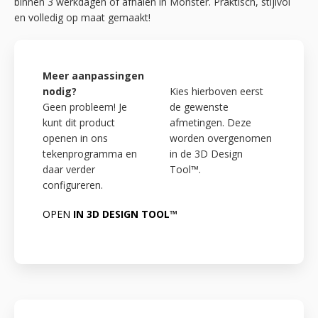
binnen 3 werkdagen of afhalen in Monster. Praktisch, stijlvol
en volledig op maat gemaakt!
Meer aanpassingen
nodig?
Kies hierboven eerst
Geen probleem! Je
de gewenste
kunt dit product
afmetingen. Deze
openen in ons
worden overgenomen
tekenprogramma en
in de 3D Design
daar verder
Tool™.
configureren.
OPEN
IN 3D DESIGN TOOL™