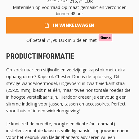
215,71 EUR
Materialen op voorraad
Op maat gemaakt en verzonden
binnen 48 uur
IN WINKELWAGEN
Of betaal
71,90 EUR
in 3 delen met
PRODUCTINFORMATIE
Op zoek naar een stijlvolle en veelzijdige kapstok met extra
ophangruimte? Kapstok Chester Duo is dé oplossing! Dit
stevige wand/vloermodel, uitgevoerd in zwart vierkant staal
(25x25 mm), biedt niet één, maar twee horizontale roedes die
in hoogte verstelbaar zijn. Hierdoor creëer je eenvoudig een
slimme indeling voor jassen, tassen en accessoires. Perfect
voor thuis of in een winkelomgeving!
Je kunt zelf de breedte, hoogte en diepte (buitenmaat)
instellen, zodat de kapstok volledig aansluit op jouw interieur.
Voor het gebruik van kledinghangers adviseren wij een