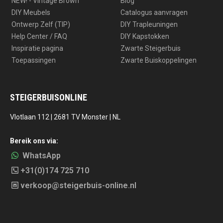
NEW! - Vintage Brown
Blog
DIY Meubels
Catalogus aanvragen
Ontwerp Zelf (TIP)
DIY Trapleuningen
Help Center / FAQ
DIY Kapstokken
Inspiratie pagina
Zwarte Steigerbuis
Toepassingen
Zwarte Buiskoppelingen
STEIGERBUISONLINE
Vlotlaan 112 | 2681 TV Monster | NL
Bereik ons via:
WhatsApp
+31(0)174 725 710
verkoop@steigerbuis-online.nl