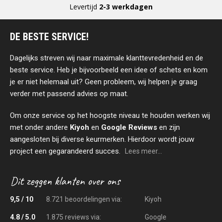
Levertijd
2-3 werkdagen
DE BESTE SERVICE!
Dagelijks streven wij naar maximale klanttevredenheid en de
beste service. Heb je bijvoorbeeld een idee of schets en kom
je er niet helemaal uit? Geen probleem, wij helpen je graag
verder met passend advies op maat.
Om onze service op het hoogste niveau te houden werken wij
met onder andere
Kiyoh
en
Google Reviews
en zijn
aangesloten bij diverse keurmerken. Hierdoor wordt jouw
project een gegarandeerd succes.
Lees meer...
9,5 / 10
8.721 beoordelingen via:
Kiyoh
4.8 / 5.0
1.875 reviews via:
Google