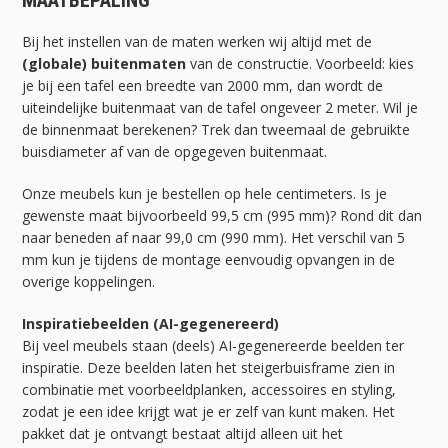
MAATBEPALING
Bij het instellen van de maten werken wij altijd met de
(globale) buitenmaten
van de constructie. Voorbeeld: kies
je bij een tafel een breedte van 2000 mm, dan wordt de
uiteindelijke buitenmaat van de tafel ongeveer 2 meter. Wil je
de binnenmaat berekenen? Trek dan tweemaal de gebruikte
buisdiameter af van de opgegeven buitenmaat.
Onze meubels kun je bestellen op hele centimeters. Is je
gewenste maat bijvoorbeeld 99,5 cm (995 mm)? Rond dit dan
naar beneden af naar 99,0 cm (990 mm). Het verschil van 5
mm kun je tijdens de montage eenvoudig opvangen in de
overige koppelingen.
Inspiratiebeelden (AI-gegenereerd)
Bij veel meubels staan (deels) AI-gegenereerde beelden ter
inspiratie. Deze beelden laten het steigerbuisframe zien in
combinatie met voorbeeldplanken, accessoires en styling,
zodat je een idee krijgt wat je er zelf van kunt maken. Het
pakket dat je ontvangt bestaat altijd alleen uit het