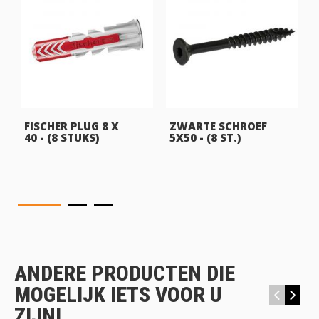
FISCHER PLUG 8 X
ZWARTE SCHROEF
40 - (8 STUKS)
5X50 - (8 ST.)
ANDERE PRODUCTEN DIE
MOGELIJK IETS VOOR U
‹
›
ZIJN!