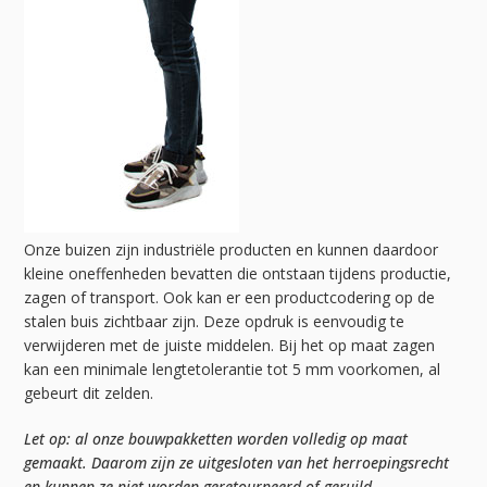
Onze buizen zijn industriële producten en kunnen daardoor
kleine oneffenheden bevatten die ontstaan tijdens productie,
zagen of transport. Ook kan er een productcodering op de
stalen buis zichtbaar zijn. Deze opdruk is eenvoudig te
verwijderen met de juiste middelen. Bij het op maat zagen
kan een minimale lengtetolerantie tot 5 mm voorkomen, al
gebeurt dit zelden.
Let op: al onze bouwpakketten worden volledig op maat
gemaakt. Daarom zijn ze uitgesloten van het herroepingsrecht
en kunnen ze niet worden geretourneerd of geruild.