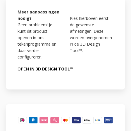
Meer aanpassingen
nodig?
Kies hierboven eerst
Geen probleem! Je
de gewenste
kunt dit product
afmetingen. Deze
openen in ons
worden overgenomen
tekenprogramma en
in de 3D Design
daar verder
Tool™.
configureren.
OPEN
IN 3D DESIGN TOOL™