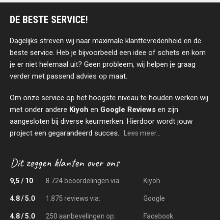
DE BESTE SERVICE!
Dagelijks streven wij naar maximale klanttevredenheid en de
beste service. Heb je bijvoorbeeld een idee of schets en kom
je er niet helemaal uit? Geen probleem, wij helpen je graag
verder met passend advies op maat.
Om onze service op het hoogste niveau te houden werken wij
met onder andere
Kiyoh
en
Google Reviews
en zijn
aangesloten bij diverse keurmerken. Hierdoor wordt jouw
project een gegarandeerd succes.
Lees meer...
9,5 / 10
8.724 beoordelingen via:
Kiyoh
4.8 / 5.0
1.875 reviews via:
Google
4.8 / 5.0
250 aanbevelingen op:
Facebook