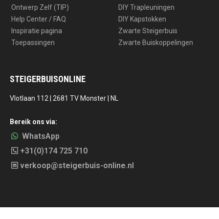
Ontwerp Zelf (TIP)
DIY Trapleuningen
Help Center / FAQ
DIY Kapstokken
Inspiratie pagina
Zwarte Steigerbuis
Toepassingen
Zwarte Buiskoppelingen
STEIGERBUISONLINE
Vlotlaan 112 | 2681 TV Monster | NL
Bereik ons via:
WhatsApp
+31(0)174 725 710
verkoop@steigerbuis-online.nl