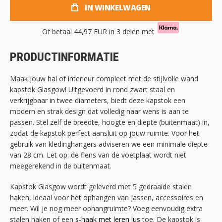
IN WINKELWAGEN
Of betaal
44,97 EUR
in 3 delen met
PRODUCTINFORMATIE
Maak jouw hal of interieur compleet met de stijlvolle wand
kapstok Glasgow! Uitgevoerd in rond zwart staal en
verkrijgbaar in twee diameters, biedt deze kapstok een
modern en strak design dat volledig naar wens is aan te
passen. Stel zelf de breedte, hoogte en diepte (buitenmaat) in,
zodat de kapstok perfect aansluit op jouw ruimte. Voor het
gebruik van kledinghangers adviseren we een minimale diepte
van 28 cm. Let op: de flens van de voetplaat wordt niet
meegerekend in de buitenmaat.
Kapstok Glasgow wordt geleverd met 5 gedraaide stalen
haken, ideaal voor het ophangen van jassen, accessoires en
meer. Wil je nog meer ophangruimte? Voeg eenvoudig extra
stalen haken of een
s-haak met leren lus
toe. De kapstok is