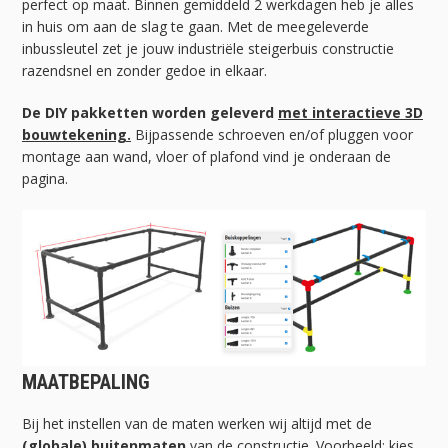
perfect op maat. Binnen gemiddeld 2 werkdagen heb je alles
in huis om aan de slag te gaan. Met de meegeleverde
inbussleutel zet je jouw industriële steigerbuis constructie
razendsnel en zonder gedoe in elkaar.
De DIY pakketten worden geleverd
met interactieve 3D
bouwtekening.
Bijpassende schroeven en/of pluggen voor
montage aan wand, vloer of plafond vind je onderaan de
pagina.
MAATBEPALING
Bij het instellen van de maten werken wij altijd met de
(globale) buitenmaten
van de constructie. Voorbeeld: kies