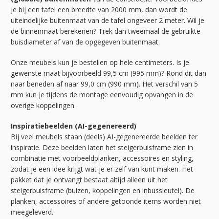
je bij een tafel een breedte van 2000 mm, dan wordt de
uiteindelijke buitenmaat van de tafel ongeveer 2 meter. Wil je
de binnenmaat berekenen? Trek dan tweemaal de gebruikte
buisdiameter af van de opgegeven buitenmaat.
Onze meubels kun je bestellen op hele centimeters. Is je
gewenste maat bijvoorbeeld 99,5 cm (995 mm)? Rond dit dan
naar beneden af naar 99,0 cm (990 mm). Het verschil van 5
mm kun je tijdens de montage eenvoudig opvangen in de
overige koppelingen.
Inspiratiebeelden (AI-gegenereerd)
Bij veel meubels staan (deels) AI-gegenereerde beelden ter
inspiratie. Deze beelden laten het steigerbuisframe zien in
combinatie met voorbeeldplanken, accessoires en styling,
zodat je een idee krijgt wat je er zelf van kunt maken. Het
pakket dat je ontvangt bestaat altijd alleen uit het
steigerbuisframe (buizen, koppelingen en inbussleutel). De
planken, accessoires of andere getoonde items worden niet
meegeleverd.