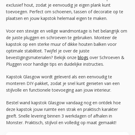
exclusief hout, zodat je eenvoudig je eigen plank kunt
toevoegen. Perfect om schoenen, tassen of decoratie op te
plaatsen en jouw kapstok helemaal eigen te maken.
Voor een stevige en veilige wandmontage is het belangrijk om
de juiste pluggen en schroeven te gebruiken. Monteer de
kapstok op een sterke muur of dikke houten balken voor
optimale stabiliteit. Twijfel je over de juiste
bevestigingsmaterialen? Bekijk onze
blogs
over Schroeven &
Pluggen voor handige tips en duidelijke instructies.
Kapstok Glasgow wordt geleverd als een eenvoudig te
monteren DIY-pakket, zodat je snel kunt genieten van een
stijlvolle en functionele toevoeging aan jouw interieur.
Bestel wand kapstok Glasgow vandaag nog en ontdek hoe
deze kapstok jouw ruimte een strak en praktisch karakter
geeft. Snelle levering binnen 3 werkdagen of afhalen in
Monster. Praktisch, stijlvol en volledig op maat gemaakt!