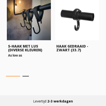
S-HAAK MET LUS
HAAK GEDRAAID -
(DIVERSE KLEUREN)
ZWART (33.7)
As low as
Levertijd
2-3 werkdagen