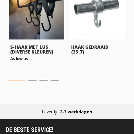
S-HAAK MET LUS
HAAK GEDRAAID
(DIVERSE KLEUREN)
(33.7)
As low as
Levertijd
2-3 werkdagen
DE BESTE SERVICE!