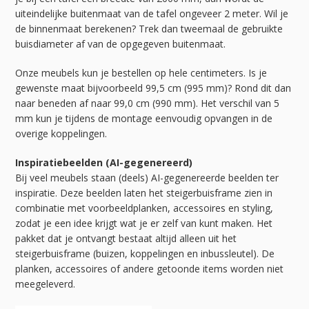
uiteindelijke buitenmaat van de tafel ongeveer 2 meter. Wil je
de binnenmaat berekenen? Trek dan tweemaal de gebruikte
buisdiameter af van de opgegeven buitenmaat.
Onze meubels kun je bestellen op hele centimeters. Is je
gewenste maat bijvoorbeeld 99,5 cm (995 mm)? Rond dit dan
naar beneden af naar 99,0 cm (990 mm). Het verschil van 5
mm kun je tijdens de montage eenvoudig opvangen in de
overige koppelingen.
Inspiratiebeelden (AI-gegenereerd)
Bij veel meubels staan (deels) AI-gegenereerde beelden ter
inspiratie. Deze beelden laten het steigerbuisframe zien in
combinatie met voorbeeldplanken, accessoires en styling,
zodat je een idee krijgt wat je er zelf van kunt maken. Het
pakket dat je ontvangt bestaat altijd alleen uit het
steigerbuisframe (buizen, koppelingen en inbussleutel). De
planken, accessoires of andere getoonde items worden niet
meegeleverd.