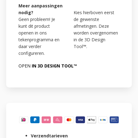
Meer aanpassingen
nodig?
Kies hierboven eerst
Geen probleem! Je
de gewenste
kunt dit product
afmetingen. Deze
openen in ons
worden overgenomen
tekenprogramma en
in de 3D Design
daar verder
Tool™.
configureren.
OPEN
IN 3D DESIGN TOOL™
Verzendtarieven