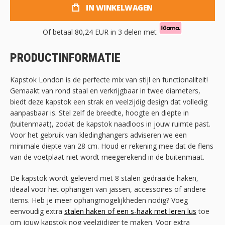
IN WINKELWAGEN
Of betaal
80,24 EUR
in 3 delen met
PRODUCTINFORMATIE
Kapstok London is de perfecte mix van stijl en functionaliteit!
Gemaakt van rond staal en verkrijgbaar in twee diameters,
biedt deze kapstok een strak en veelzijdig design dat volledig
aanpasbaar is. Stel zelf de breedte, hoogte en diepte in
(buitenmaat), zodat de kapstok naadloos in jouw ruimte past.
Voor het gebruik van kledinghangers adviseren we een
minimale diepte van 28 cm. Houd er rekening mee dat de flens
van de voetplaat niet wordt meegerekend in de buitenmaat.
De kapstok wordt geleverd met 8 stalen gedraaide haken,
ideaal voor het ophangen van jassen, accessoires of andere
items. Heb je meer ophangmogelijkheden nodig? Voeg
eenvoudig extra
stalen haken of een s-haak met leren lus
toe
om jouw kapstok nog veelzijdiger te maken. Voor extra