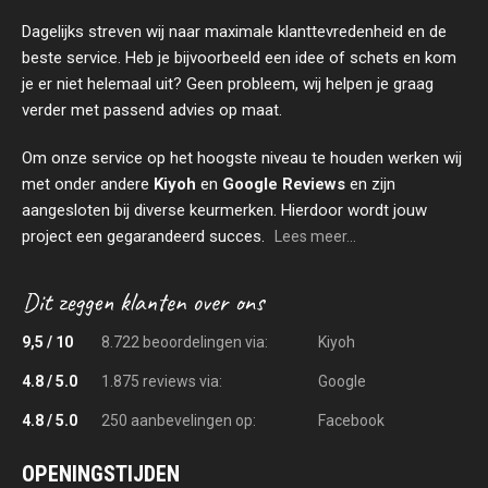
Dagelijks streven wij naar maximale klanttevredenheid en de
beste service. Heb je bijvoorbeeld een idee of schets en kom
je er niet helemaal uit? Geen probleem, wij helpen je graag
verder met passend advies op maat.
Om onze service op het hoogste niveau te houden werken wij
met onder andere
Kiyoh
en
Google Reviews
en zijn
aangesloten bij diverse keurmerken. Hierdoor wordt jouw
project een gegarandeerd succes.
Lees meer...
9,5 / 10
8.722 beoordelingen via:
Kiyoh
4.8 / 5.0
1.875 reviews via:
Google
4.8 / 5.0
250 aanbevelingen op:
Facebook
OPENINGSTIJDEN