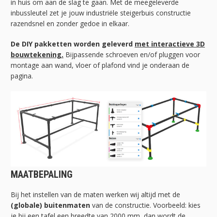
in huis om aan de slag te gaan. Met de meegeleverde
inbussleutel zet je jouw industriële steigerbuis constructie
razendsnel en zonder gedoe in elkaar.
De DIY pakketten worden geleverd
met interactieve 3D
bouwtekening.
Bijpassende schroeven en/of pluggen voor
montage aan wand, vloer of plafond vind je onderaan de
pagina.
MAATBEPALING
Bij het instellen van de maten werken wij altijd met de
(globale) buitenmaten
van de constructie. Voorbeeld: kies
je bij een tafel een breedte van 2000 mm, dan wordt de