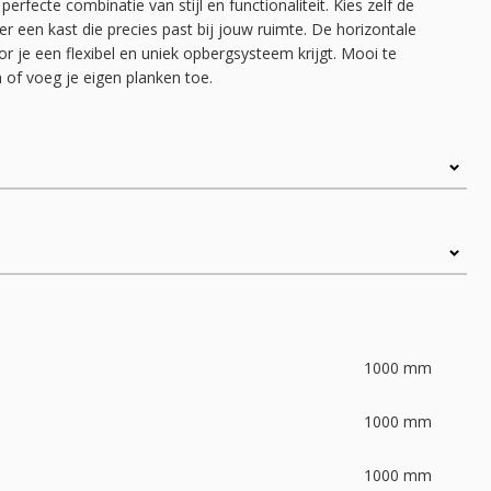
perfecte combinatie van stijl en functionaliteit. Kies zelf de
 een kast die precies past bij jouw ruimte. De horizontale
r je een flexibel en uniek opbergsysteem krijgt. Mooi te
of voeg je eigen planken toe.
1000
mm
1000
mm
1000
mm