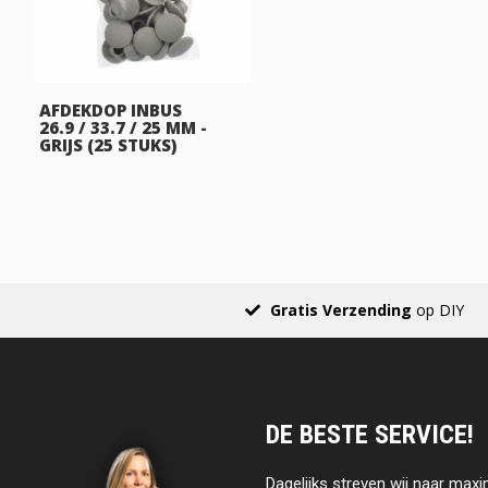
AFDEKDOP INBUS
26.9 / 33.7 / 25 MM -
GRIJS (25 STUKS)
Gratis Verzending
op DIY
DE BESTE SERVICE!
Dagelijks streven wij naar maxi