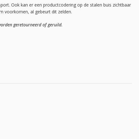
sport. Ook kan er een productcodering op de stalen buis zichtbaar
mm voorkomen, al gebeurt dit zelden.
orden geretourneerd of geruild.