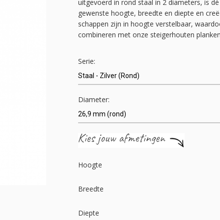
uitgevoerd in rond staal in 2 diameters, is dé 
gewenste hoogte, breedte en diepte en creëer
schappen zijn in hoogte verstelbaar, waardoo
combineren met onze steigerhouten planken 
Serie:
Diameter:
Hoogte
Breedte
Diepte