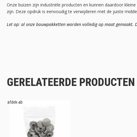
Onze buizen zijn industriële producten en kunnen daardoor kleine
zijn. Deze opdruk is eenvoudig te verwijderen met de juiste midd
Let op: al onze bouwpakketten worden volledig op maat gemaakt. Da
Start
GERELATEERDE PRODUCTEN
afdek-ab