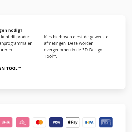
gen nodig?
 kunt dit product
Kies hierboven eerst de gewenste
kenprogramma en
afmetingen. Deze worden
ureren.
overgenomen in de 3D Design
Tool™.
IGN TOOL™