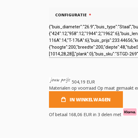
CONFIGURATIE
504,19 EUR
Materialen op voorraad
Op maat gemaakt en
IN WINKELWAGEN
Of betaal
168,06 EUR
in 3 delen met