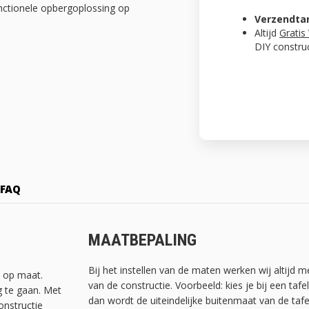
unctionele opbergoplossing op
Verzendta
Altijd
Gratis
DIY constru
FAQ
MAATBEPALING
Bij het instellen van de maten werken wij altijd 
t op maat.
van de constructie. Voorbeeld: kies je bij een ta
g te gaan. Met
dan wordt de uiteindelijke buitenmaat van de tafe
onstructie