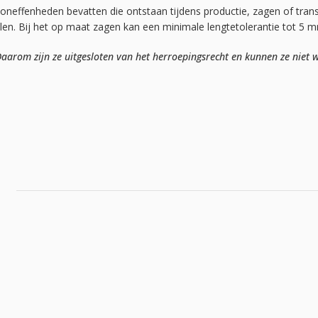
 oneffenheden bevatten die ontstaan tijdens productie, zagen of tran
elen. Bij het op maat zagen kan een minimale lengtetolerantie tot 5 
arom zijn ze uitgesloten van het herroepingsrecht en kunnen ze niet w