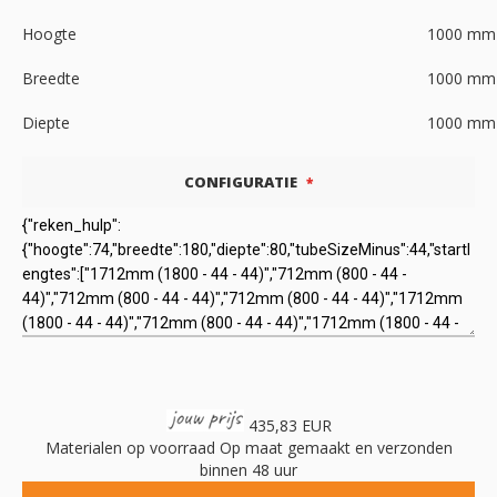
Hoogte
1000
mm
Breedte
1000
mm
Diepte
1000
mm
CONFIGURATIE
435,83 EUR
Materialen op voorraad
Op maat gemaakt en verzonden
binnen 48 uur