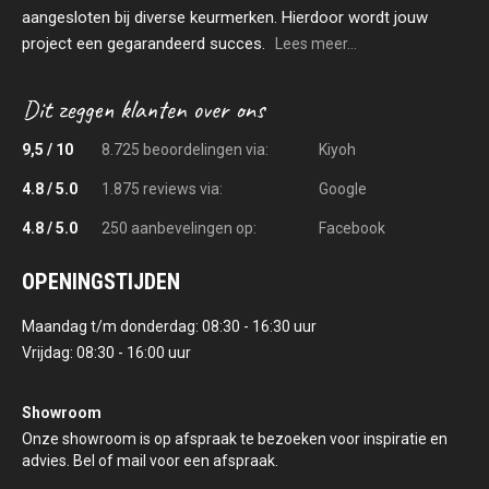
aangesloten bij diverse keurmerken. Hierdoor wordt jouw
project een gegarandeerd succes.
Lees meer...
9,5 / 10
8.725 beoordelingen via:
Kiyoh
4.8 / 5.0
1.875 reviews via:
Google
4.8 / 5.0
250 aanbevelingen op:
Facebook
OPENINGSTIJDEN
Maandag t/m donderdag: 08:30 - 16:30 uur
Vrijdag: 08:30 - 16:00 uur
Showroom
Onze showroom is op afspraak te bezoeken voor inspiratie en
advies. Bel of mail voor een afspraak.