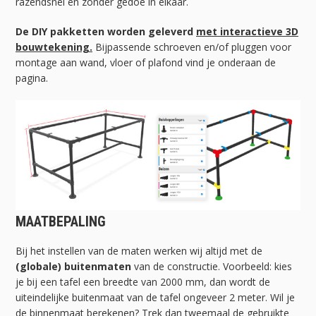
razendsnel en zonder gedoe in elkaar.
De DIY pakketten worden geleverd
met interactieve 3D
bouwtekening.
Bijpassende schroeven en/of pluggen voor
montage aan wand, vloer of plafond vind je onderaan de
pagina.
MAATBEPALING
Bij het instellen van de maten werken wij altijd met de
(globale) buitenmaten
van de constructie. Voorbeeld: kies
je bij een tafel een breedte van 2000 mm, dan wordt de
uiteindelijke buitenmaat van de tafel ongeveer 2 meter. Wil je
de binnenmaat berekenen? Trek dan tweemaal de gebruikte