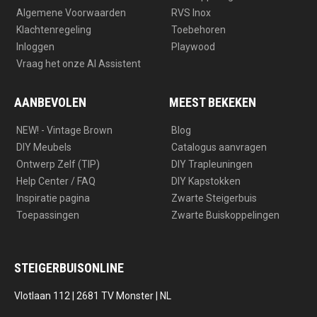
Algemene Voorwaarden
RVS Inox
Klachtenregeling
Toebehoren
Inloggen
Playwood
Vraag het onze AI Assistent
AANBEVOLEN
MEEST BEKEKEN
NEW! - Vintage Brown
Blog
DIY Meubels
Catalogus aanvragen
Ontwerp Zelf (TIP)
DIY Trapleuningen
Help Center / FAQ
DIY Kapstokken
Inspiratie pagina
Zwarte Steigerbuis
Toepassingen
Zwarte Buiskoppelingen
STEIGERBUISONLINE
Vlotlaan 112 | 2681 TV Monster | NL