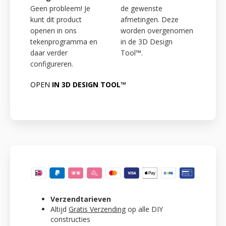
Geen probleem! Je
de gewenste
kunt dit product
afmetingen. Deze
openen in ons
worden overgenomen
tekenprogramma en
in de 3D Design
daar verder
Tool™.
configureren.
OPEN
IN 3D DESIGN TOOL™
Verzendtarieven
Altijd
Gratis Verzending
op alle DIY
constructies