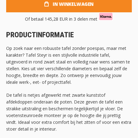
IN WINKELWAGEN
Of betaal
145,28 EUR
in 3 delen met
PRODUCTINFORMATIE
Op zoek naar een robuuste tafel zonder poespas, maar met
karakter? Tafel Steyr is een stijlvolle industriële tafel,
uitgevoerd in rond zwart staal en volledig naar wens samen te
stellen. Kies uit vier verschillende diameters en bepaal zelf de
hoogte, breedte en diepte. Zo ontwerp je eenvoudig jouw
ideale werk-, eet- of projecttafel.
De tafel is netjes afgewerkt met zwarte kunststof
afdekdoppen onderaan de poten. Deze geven de tafel een
strakke uitstraling en beschermen tegelijkertijd je vloer. De
voetensteunroede monteer je op de hoogte die jij prettig
vindt. Ideaal voor extra comfort bij het zitten of voor een extra
stoer detail in je interieur.