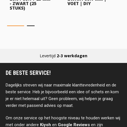
- ZWART (25
VOET | DIY
STUKS)
Levertijd
2-3 werkdagen
DE BESTE SERVICE!
Dagelijks streven wij naar maximale klanttevredenheid en de
beste service. Heb je bijvoorbeeld een idee of schets en kom
je er niet helemaal uit? Geen probleem, wij helpen je graag
verder met passend advies op maat.
Om onze service op het hoogste niveau te houden werken wij
met onder andere
Kiyoh
en
Google Reviews
en zijn