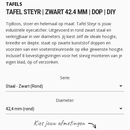
begin
TAFELS
van
TAFEL STEYR | ZWART 42.4 MM | DOP | DIY
de
afbeeldingen-
Tijdloos, stoer en helemaal op maat: Tafel Steyr is jouw
gallerij
industriële eyecatcher. Uitgevoerd in rond zwart staal en
verkrijgbaar in vier diameters. Jij kiest zelf de ideale hoogte,
breedte en diepte. staat op zwarte kunststof doppen en
voorzien van een voetensteunroede op elke gewenste hoogte.
Inclusief 8 bevestigingsringen voor het stevig monteren van je
eigen blad, óp of verzonken.
Serie:
Diameter: