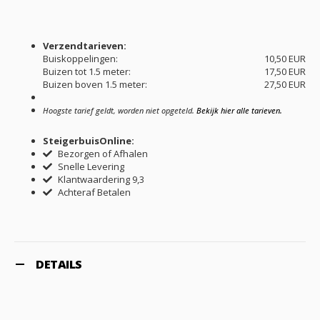
Verzendtarieven:
Buiskoppelingen:
10,50 EUR
Buizen tot 1.5 meter:
17,50 EUR
Buizen boven 1.5 meter:
27,50 EUR
Hoogste tarief geldt, worden niet opgeteld.
Bekijk hier alle tarieven.
SteigerbuisOnline:
Bezorgen of Afhalen
Snelle Levering
Klantwaardering 9,3
Achteraf Betalen
DETAILS