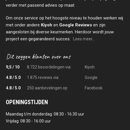
verder met passend advies op maat.
Om onze service op het hoogste niveau te houden werken wij
met onder andere
Kiyoh
en
Google Reviews
en zijn
aangesloten bij diverse keurmerken. Hierdoor wordt jouw
project een gegarandeerd succes.
Lees meer...
9,5 / 10
8.722 beoordelingen via:
Kiyoh
4.8 / 5.0
1.875 reviews via:
Google
4.8 / 5.0
250 aanbevelingen op:
Facebook
OPENINGSTIJDEN
Maandag t/m donderdag: 08:30 - 16:30 uur
Vrijdag: 08:30 - 16:00 uur