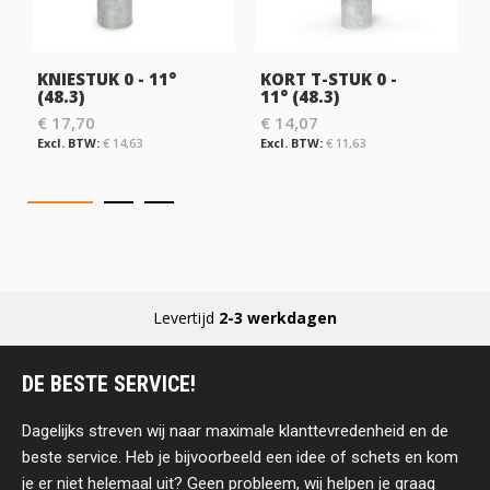
KNIESTUK 0 - 11°
KORT T-STUK 0 -
(48.3)
11° (48.3)
€ 17,70
€ 14,07
€ 14,63
€ 11,63
Levertijd
2-3 werkdagen
DE BESTE SERVICE!
Dagelijks streven wij naar maximale klanttevredenheid en de
beste service. Heb je bijvoorbeeld een idee of schets en kom
je er niet helemaal uit? Geen probleem, wij helpen je graag