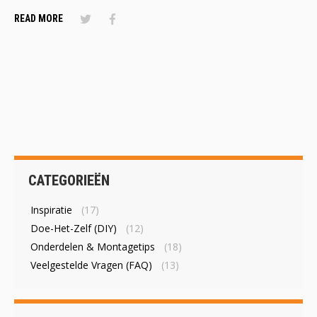
READ MORE
CATEGORIEËN
Inspiratie
(17)
Doe-Het-Zelf (DIY)
(12)
Onderdelen & Montagetips
(18)
Veelgestelde Vragen (FAQ)
(13)