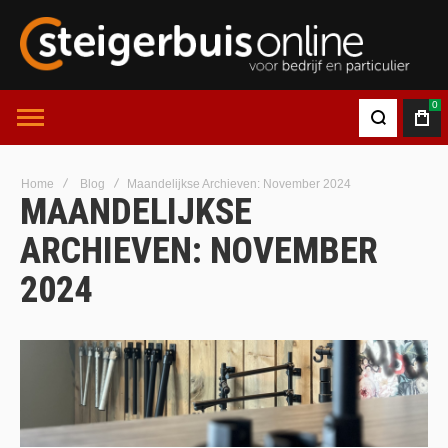
0
Home
Blog
Maandelijkse Archieven: November 2024
MAANDELIJKSE
ARCHIEVEN: NOVEMBER
2024