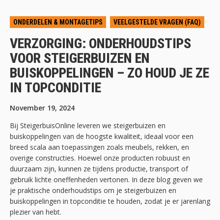
ONDERDELEN & MONTAGETIPS
VEELGESTELDE VRAGEN (FAQ)
VERZORGING: ONDERHOUDSTIPS
VOOR STEIGERBUIZEN EN
BUISKOPPELINGEN – ZO HOUD JE ZE
IN TOPCONDITIE
November 19, 2024
Bij SteigerbuisOnline leveren we steigerbuizen en
buiskoppelingen van de hoogste kwaliteit, ideaal voor een
breed scala aan toepassingen zoals meubels, rekken, en
overige constructies. Hoewel onze producten robuust en
duurzaam zijn, kunnen ze tijdens productie, transport of
gebruik lichte oneffenheden vertonen. In deze blog geven we
je praktische onderhoudstips om je steigerbuizen en
buiskoppelingen in topconditie te houden, zodat je er jarenlang
plezier van hebt.