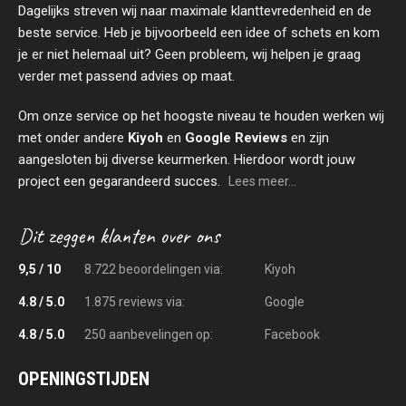
Dagelijks streven wij naar maximale klanttevredenheid en de
beste service. Heb je bijvoorbeeld een idee of schets en kom
je er niet helemaal uit? Geen probleem, wij helpen je graag
verder met passend advies op maat.
Om onze service op het hoogste niveau te houden werken wij
met onder andere
Kiyoh
en
Google Reviews
en zijn
aangesloten bij diverse keurmerken. Hierdoor wordt jouw
project een gegarandeerd succes.
Lees meer...
9,5 / 10
8.722 beoordelingen via:
Kiyoh
4.8 / 5.0
1.875 reviews via:
Google
4.8 / 5.0
250 aanbevelingen op:
Facebook
OPENINGSTIJDEN