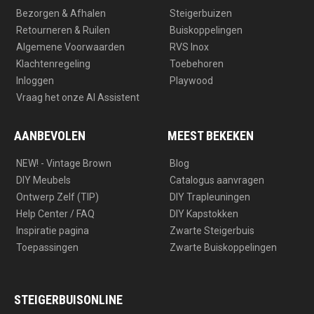
Bezorgen & Afhalen
Steigerbuizen
Retourneren & Ruilen
Buiskoppelingen
Algemene Voorwaarden
RVS Inox
Klachtenregeling
Toebehoren
Inloggen
Playwood
Vraag het onze AI Assistent
AANBEVOLEN
MEEST BEKEKEN
NEW! - Vintage Brown
Blog
DIY Meubels
Catalogus aanvragen
Ontwerp Zelf (TIP)
DIY Trapleuningen
Help Center / FAQ
DIY Kapstokken
Inspiratie pagina
Zwarte Steigerbuis
Toepassingen
Zwarte Buiskoppelingen
STEIGERBUISONLINE