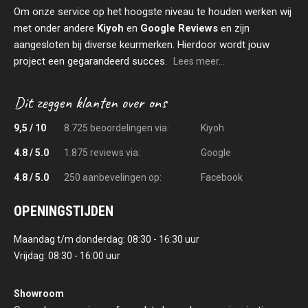
Om onze service op het hoogste niveau te houden werken wij
met onder andere
Kiyoh
en
Google Reviews
en zijn
aangesloten bij diverse keurmerken. Hierdoor wordt jouw
project een gegarandeerd succes.
Lees meer...
9,5 / 10
8.725 beoordelingen via:
Kiyoh
4.8 / 5.0
1.875 reviews via:
Google
4.8 / 5.0
250 aanbevelingen op:
Facebook
OPENINGSTIJDEN
Maandag t/m donderdag: 08:30 - 16:30 uur
Vrijdag: 08:30 - 16:00 uur
Showroom