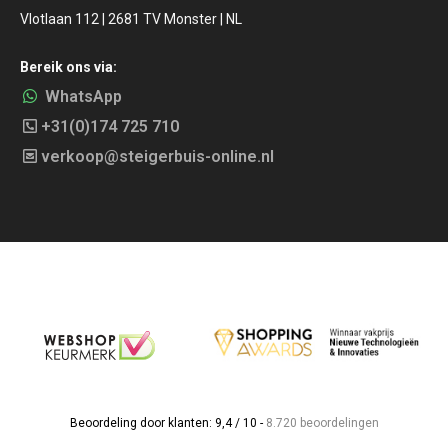
Vlotlaan 112 | 2681 TV Monster | NL
Bereik ons via:
WhatsApp
+31(0)174 725 710
verkoop@steigerbuis-online.nl
Beoordeling door klanten: 9,4 / 10 -
8.720 beoordelingen